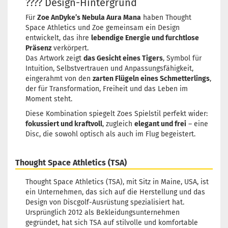
???? Design-Hintergrund
Für
Zoe AnDyke’s Nebula Aura Mana
haben Thought
Space Athletics und Zoe gemeinsam ein Design
entwickelt, das ihre
lebendige Energie und furchtlose
Präsenz
verkörpert.
Das Artwork zeigt
das Gesicht eines Tigers
, Symbol für
Intuition, Selbstvertrauen und Anpassungsfähigkeit,
eingerahmt von den
zarten Flügeln eines Schmetterlings
,
der für Transformation, Freiheit und das Leben im
Moment steht.
Diese Kombination spiegelt Zoes Spielstil perfekt wider:
fokussiert und kraftvoll
, zugleich
elegant und frei
– eine
Disc, die sowohl optisch als auch im Flug begeistert.
Thought Space Athletics (TSA)
Thought Space Athletics (TSA), mit Sitz in Maine, USA, ist
ein Unternehmen, das sich auf die Herstellung und das
Design von Discgolf-Ausrüstung spezialisiert hat.
Ursprünglich 2012 als Bekleidungsunternehmen
gegründet, hat sich TSA auf stilvolle und komfortable