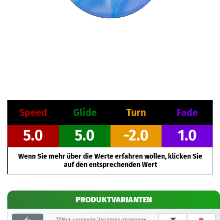
Speed
Glide
Turn
Fade
5.0
5.0
-2.0
1.0
Wenn Sie mehr über die Werte erfahren wollen, klicken Sie
auf den entsprechenden Wert
PRODUKTVARIANTEN
Nur passende Varianten anzeigen