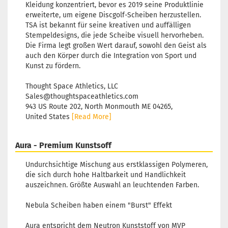
Kleidung konzentriert, bevor es 2019 seine Produktlinie
erweiterte, um eigene Discgolf-Scheiben herzustellen.
TSA ist bekannt für seine kreativen und auffälligen
Stempeldesigns, die jede Scheibe visuell hervorheben.
Die Firma legt großen Wert darauf, sowohl den Geist als
auch den Körper durch die Integration von Sport und
Kunst zu fördern.
Thought Space Athletics, LLC
Sales@thoughtspaceathletics.com
943 US Route 202, North Monmouth ME 04265,
United States
[Read More]
Aura - Premium Kunstsoff
Undurchsichtige Mischung aus erstklassigen Polymeren,
die sich durch hohe Haltbarkeit und Handlichkeit
auszeichnen. Größte Auswahl an leuchtenden Farben.
Nebula Scheiben haben einem "Burst" Effekt
Aura entspricht dem Neutron Kunststoff von MVP