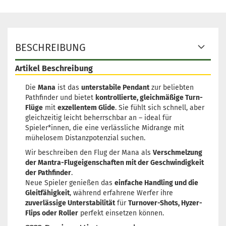
BESCHREIBUNG
Artikel Beschreibung
Die
Mana
ist das
unterstabile Pendant
zur beliebten
Pathfinder und bietet
kontrollierte, gleichmäßige Turn-
Flüge
mit
exzellentem Glide
. Sie fühlt sich schnell, aber
gleichzeitig leicht beherrschbar an – ideal für
Spieler*innen, die eine verlässliche Midrange mit
mühelosem Distanzpotenzial suchen.
Wir beschreiben den Flug der Mana als
Verschmelzung
der Mantra-Flugeigenschaften mit der Geschwindigkeit
der Pathfinder
.
Neue Spieler genießen das
einfache Handling und die
Gleitfähigkeit
, während erfahrene Werfer ihre
zuverlässige Unterstabilität
für
Turnover-Shots, Hyzer-
Flips oder Roller
perfekt einsetzen können.