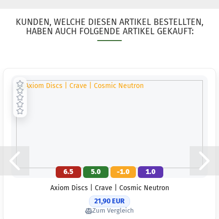
KUNDEN, WELCHE DIESEN ARTIKEL BESTELLTEN,
HABEN AUCH FOLGENDE ARTIKEL GEKAUFT:
6.5
5.0
-1.0
1.0
Axiom Discs | Crave | Cosmic Neutron
21,90 EUR
Zum Vergleich