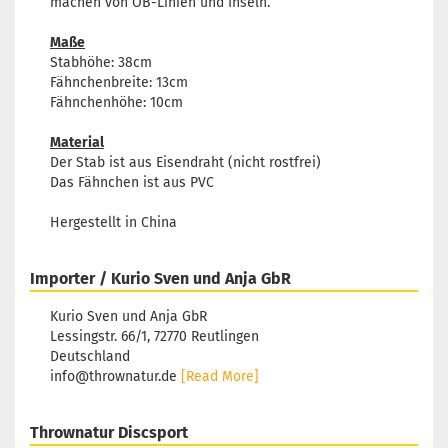
machen von OB-Linien und Inseln.
Maße
Stabhöhe: 38cm
Fähnchenbreite: 13cm
Fähnchenhöhe: 10cm
Material
Der Stab ist aus Eisendraht (nicht rostfrei)
Das Fähnchen ist aus PVC
Hergestellt in China
Importer / Kurio Sven und Anja GbR
Kurio Sven und Anja GbR
Lessingstr. 66/1, 72770 Reutlingen
Deutschland
info@thrownatur.de
[Read More]
Thrownatur Discsport