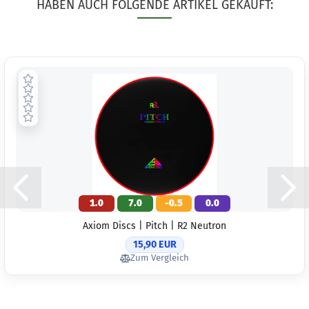
HABEN AUCH FOLGENDE ARTIKEL GEKAUFT:
1.0
7.0
-0.5
0.0
Axiom Discs | Pitch | R2 Neutron
15,90 EUR
Zum Vergleich