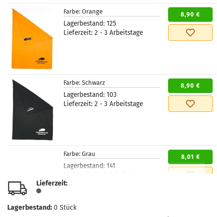
Farbe:
Orange
8,90 €
Lagerbestand:
125
Lieferzeit:
2 - 3 Arbeitstage
Farbe:
Schwarz
8,90 €
Lagerbestand:
103
Lieferzeit:
2 - 3 Arbeitstage
Farbe:
Grau
8,01 €
Lagerbestand:
141
Lieferzeit:
2 - 3 Arbeitstage
Lieferzeit:
Lagerbestand:
0
Stück