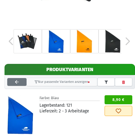
PRODUKTVARIANTEN
Nur passende Varianten anzeigen
Farbe:
Blau
8,90 €
Lagerbestand:
121
Lieferzeit:
2 - 3 Arbeitstage