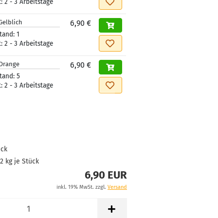
t:
2 - 3 Arbeitstage
Gelblich
6,90 €
tand:
1
t:
2 - 3 Arbeitstage
Orange
6,90 €
tand:
5
t:
2 - 3 Arbeitstage
ück
02
kg je Stück
6,90 EUR
inkl. 19% MwSt. zzgl.
Versand