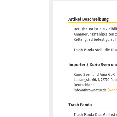
Artikel Beschreibung
Der DiscDot ist ein Zielhil
Annäherungsfähigkeiten z
Kettenglied befestigt, au
Trash Panda stellt die Di
Importer / Kurio Sven un
Kurio Sven und Anja GbR
Lessingstr. 66/1, 72770 Reu
Deutschland
info@thrownatur.de
[Rea
Trash Panda
Trash Panda Disc Golf ist