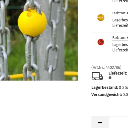
Lieferzei
Farbton:
Lagerbes
Lieferzei
Farbton:
Lagerbes
Lieferzei
(Art.Nr.:
4402786
)
Lieferzeit:
Lagerbestand:
0
St
Versandgewicht:
0.