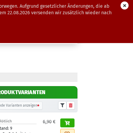
orwegen. Aufgrund gesetzlicher Änderungen, die ab
dem 22.08.2026 versenden wir zusätzlich wieder nach
GUTSCHEINE
WEITERE
RODUKTVARIANTEN
de Varianten anzeigen
Rötlich
6,90 €
tand:
9