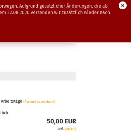
orwegen. Aufgrund gesetzlicher Änderungen, die ab
dem 22.08.2026 versenden wir zusätzlich wieder nach
GUTSCHEINE
WEITERE
3 Arbeitstage
(Ausland abweichend)
tück
50,00 EUR
zzgl.
Versand