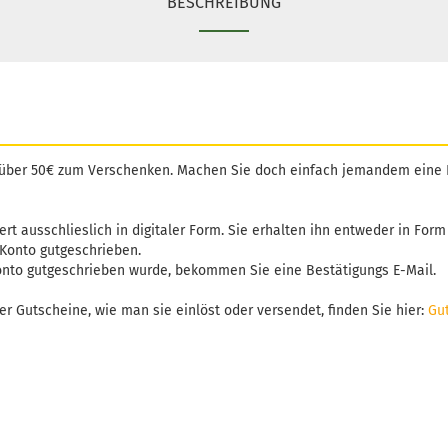
BESCHREIBUNG
 über 50€ zum Verschenken. Machen Sie doch einfach jemandem eine
rt ausschlieslich in digitaler Form. Sie erhalten ihn entweder in Form 
Konto gutgeschrieben.
nto gutgeschrieben wurde, bekommen Sie eine Bestätigungs E-Mail.
r Gutscheine, wie man sie einlöst oder versendet, finden Sie hier:
Gu