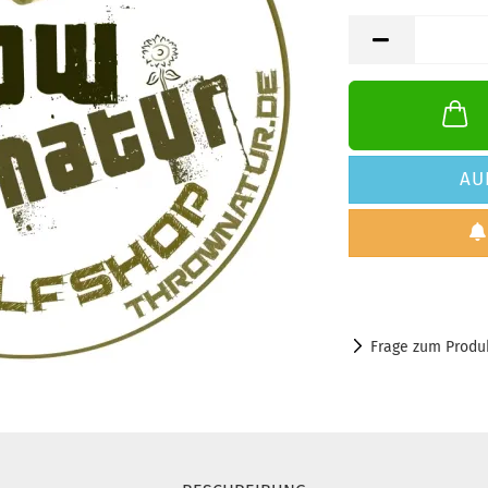
AU
Frage zum Produ