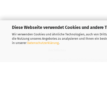
Diese Webseite verwendet Cookies und andere 
Wir verwenden Cookies und ähnliche Technologien, auch von Dritta
die Nutzung unseres Angebotes zu analysieren und Ihnen ein bestm
in unserer
Datenschutzerklärung
.
Rechtliches
Allgemeine Geschäftsbedingungen
Widerrufsbelehrung
Versand- & Zahlungsbedingungen
Privatsphäre und Datenschutz
Teilnahmebedingung-Gewinnspiel