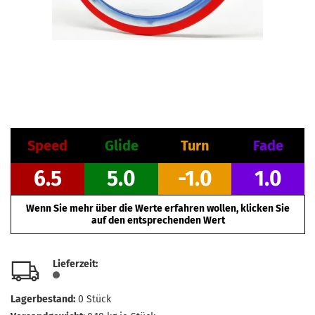
Speed
Glide
Turn
Fade
6.5
5.0
-1.0
1.0
Wenn Sie mehr über die Werte erfahren wollen, klicken Sie
auf den entsprechenden Wert
Lieferzeit:
Lagerbestand:
0
Stück