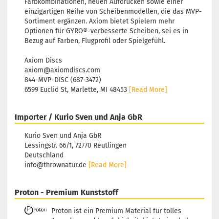
Farbkombinationen, neuen Aufdrucken sowie einer
einzigartigen Reihe von Scheibenmodellen, die das MVP-
Sortiment ergänzen. Axiom bietet Spielern mehr
Optionen für GYRO®-verbesserte Scheiben, sei es in
Bezug auf Farben, Flugprofil oder Spielgefühl.
Axiom Discs
axiom@axiomdiscs.com
844-MVP-DISC (687-3472)
6599 Euclid St, Marlette, MI 48453
[Read More]
Importer / Kurio Sven und Anja GbR
Kurio Sven und Anja GbR
Lessingstr. 66/1, 72770 Reutlingen
Deutschland
info@thrownatur.de
[Read More]
Proton - Premium Kunststoff
Proton ist ein Premium Material für tolles