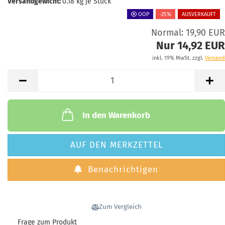
Versandgewicht:
0.18
kg je Stück
OOP
-25%
AUSVERKAUFT
Normal: 19,90 EUR
Nur 14,92 EUR
inkl. 19% MwSt. zzgl.
Versand
In den Warenkorb
AUF DEN MERKZETTEL
Benachrichtigen
Zum Vergleich
Frage zum Produkt