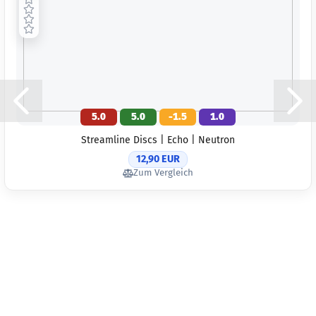
5.0
5.0
-1.5
1.0
Streamline Discs | Echo | Neutron
12,90 EUR
Zum Vergleich