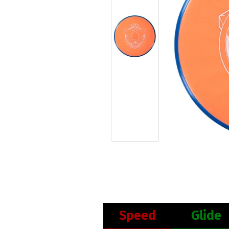
Speed
Glide