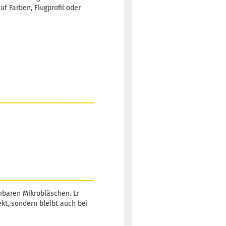
f Farben, Flugprofil oder
mbaren Mikrobläschen. Er
kt, sondern bleibt auch bei