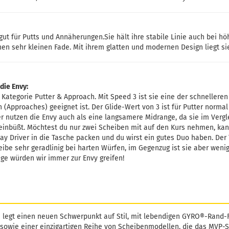
 gut für Putts und Annäherungen.Sie hält ihre stabile Linie auch bei 
nen sehr kleinen Fade. Mit ihrem glatten und modernen Design liegt si
die Envy:
 Kategorie Putter & Approach. Mit Speed 3 ist sie eine der schnellere
 (Approaches) geeignet ist. Der Glide-Wert von 3 ist für Putter normal
ler nutzen die Envy auch als eine langsamere Midrange, da sie im Vergl
inbüßt. Möchtest du nur zwei Scheiben mit auf den Kurs nehmen, ka
ay Driver in die Tasche packen und du wirst ein gutes Duo haben. Der
ibe sehr geradlinig bei harten Würfen, im Gegenzug ist sie aber wenige
ge würden wir immer zur Envy greifen!
 legt einen neuen Schwerpunkt auf Stil, mit lebendigen GYRO®-Rand
sowie einer einzigartigen Reihe von Scheibenmodellen, die das MVP-