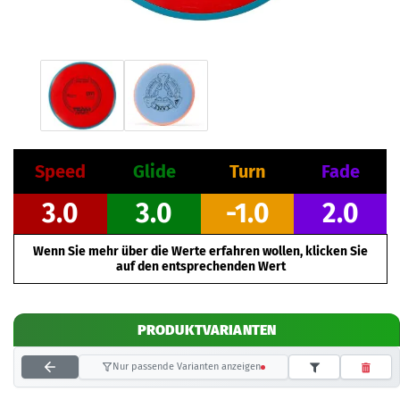
Speed
Glide
Turn
Fade
3.0
3.0
-1.0
2.0
Wenn Sie mehr über die Werte erfahren wollen, klicken Sie
auf den entsprechenden Wert
PRODUKTVARIANTEN
Nur passende Varianten anzeigen