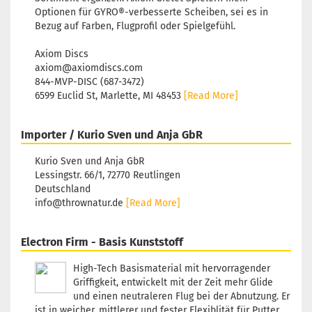
Optionen für GYRO®-verbesserte Scheiben, sei es in
Bezug auf Farben, Flugprofil oder Spielgefühl.
Axiom Discs
axiom@axiomdiscs.com
844-MVP-DISC (687-3472)
6599 Euclid St, Marlette, MI 48453
[Read More]
Importer / Kurio Sven und Anja GbR
Kurio Sven und Anja GbR
Lessingstr. 66/1, 72770 Reutlingen
Deutschland
info@thrownatur.de
[Read More]
Electron Firm - Basis Kunststoff
High-Tech Basismaterial mit hervorragender
Griffigkeit, entwickelt mit der Zeit mehr Glide
und einen neutraleren Flug bei der Abnutzung. Er
ist in weicher, mittlerer und fester Flexiblität für Putter