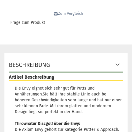
Farbton:
Lila/Violett
Lagerbestand:
1
Zum Vergleich
Lieferzeit:
2 - 3 Arbeitstage
Frage zum Produkt
BESCHREIBUNG
Artikel Beschreibung
Die Envy eignet sich sehr gut für Putts und
Annäherungen.Sie hält ihre stabile Linie auch bei
höheren Geschwindigkeiten sehr lange und hat nur einen
sehr kleinen Fade. Mit ihrem glatten und modernen
Design liegt sie perfekt in der Hand.
Thrownatur Discgolf über die Envy:
Die Axiom Envy gehört zur Kategorie Putter & Approach.