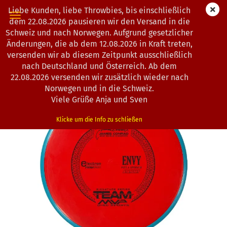
Liebe Kunden, liebe Throwbies, bis einschließlich
dem 22.08.2026 pausieren wir den Versand in die
Schweiz und nach Norwegen. Aufgrund gesetzlicher
Änderungen, die ab dem 12.08.2026 in Kraft treten,
0
Artikel in dieser Kategorie
versenden wir ab diesem Zeitpunkt ausschließlich
Axiom Discs | Envy | Electron Firm
nach Deutschland und Österreich. Ab dem
*
22.08.2026 versenden wir zusätzlich wieder nach
(Art.Nr.:
1201721
)
Norwegen und in die Schweiz.
Viele Grüße Anja und Sven
Klicke um die Info zu schließen