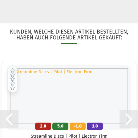
KUNDEN, WELCHE DIESEN ARTIKEL BESTELLTEN,
HABEN AUCH FOLGENDE ARTIKEL GEKAUFT:
2.0
5.0
-1.0
1.0
Streamline Discs | Pilot | Electron Firm