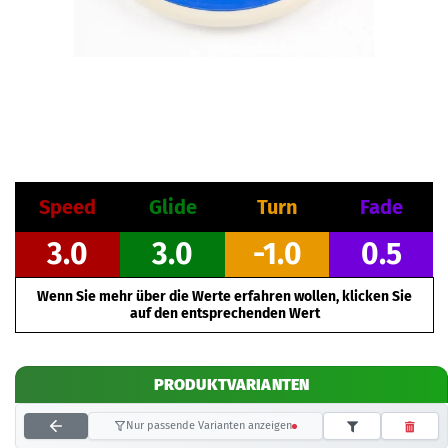
Speed
Glide
Turn
Fade
3.0
3.0
-1.0
0.5
Wenn Sie mehr über die Werte erfahren wollen, klicken Sie
auf den entsprechenden Wert
PRODUKTVARIANTEN
Nur passende Varianten anzeigen