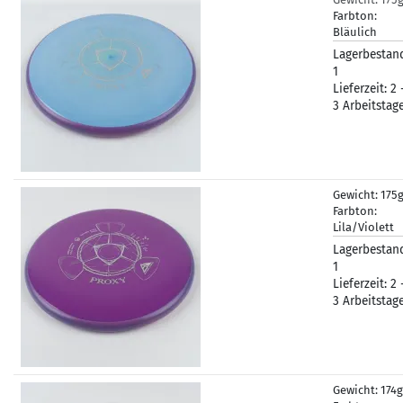
Farbton:
Bläulich
Lagerbestan
1
Lieferzeit:
2 
3 Arbeitstag
Gewicht:
175
Farbton:
Lila/Violett
Lagerbestan
1
Lieferzeit:
2 
3 Arbeitstag
Gewicht:
174