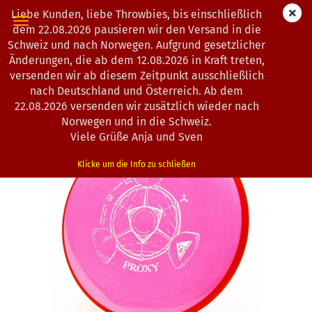
Liebe Kunden, liebe Throwbies, bis einschließlich
dem 22.08.2026 pausieren wir den Versand in die
Schweiz und nach Norwegen. Aufgrund gesetzlicher
Änderungen, die ab dem 12.08.2026 in Kraft treten,
0
Artikel in dieser Kategorie
versenden wir ab diesem Zeitpunkt ausschließlich
Axiom Discs | Proxy | Neutron
nach Deutschland und Österreich. Ab dem
22.08.2026 versenden wir zusätzlich wieder nach
(Art.Nr.:
1200685
)
Norwegen und in die Schweiz.
Viele Grüße Anja und Sven
Klicke um die Info zu schließen