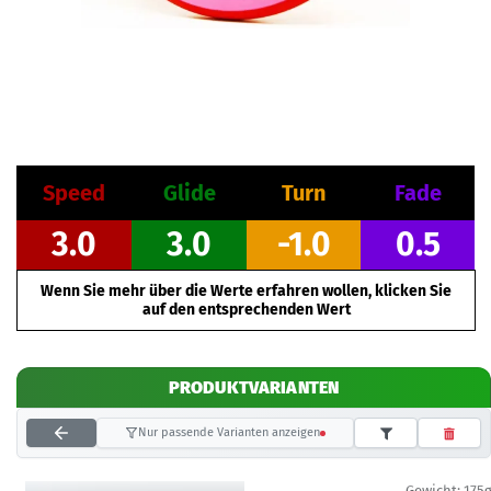
Speed
Glide
Turn
Fade
3.0
3.0
-1.0
0.5
Wenn Sie mehr über die Werte erfahren wollen, klicken Sie
auf den entsprechenden Wert
PRODUKTVARIANTEN
Nur passende Varianten anzeigen
Gewicht:
175