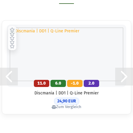
11.0
6.0
-1.0
2.0
Discmania | DD1 | Q-Line Premier
24,90 EUR
Zum Vergleich