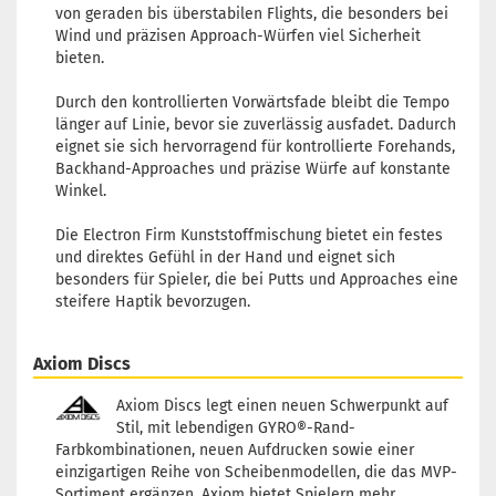
von geraden bis überstabilen Flights, die besonders bei
Wind und präzisen Approach-Würfen viel Sicherheit
bieten.
Durch den kontrollierten Vorwärtsfade bleibt die Tempo
länger auf Linie, bevor sie zuverlässig ausfadet. Dadurch
eignet sie sich hervorragend für kontrollierte Forehands,
Backhand-Approaches und präzise Würfe auf konstante
Winkel.
Die Electron Firm Kunststoffmischung bietet ein festes
und direktes Gefühl in der Hand und eignet sich
besonders für Spieler, die bei Putts und Approaches eine
steifere Haptik bevorzugen.
Axiom Discs
Axiom Discs legt einen neuen Schwerpunkt auf
Stil, mit lebendigen GYRO®-Rand-
Farbkombinationen, neuen Aufdrucken sowie einer
einzigartigen Reihe von Scheibenmodellen, die das MVP-
Sortiment ergänzen. Axiom bietet Spielern mehr