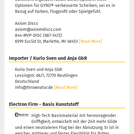
Optionen für GYRO®-verbesserte Scheiben, sei es in
Bezug auf Farben, Flugprofil oder Spielgefühl.
Axiom Discs
axiom@axiomdiscs.com
844-MVP-DISC (687-3472)
6599 Euclid St, Marlette, MI 48453
[Read More]
Importer / Kurio Sven und Anja GbR
Kurio Sven und Anja GbR
Lessingstr. 66/1, 72770 Reutlingen
Deutschland
info@thrownatur.de
[Read More]
Electron Firm - Basis Kunststoff
High-Tech Basismaterial mit hervorragender
Griffigkeit, entwickelt mit der Zeit mehr Glide
und einen neutraleren Flug bei der Abnutzung. Er ist in
weicher, mittlerer und fester Flexiblität für Putter