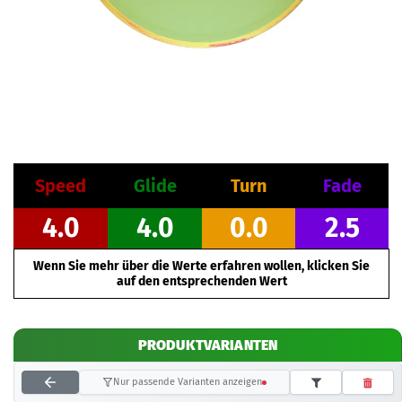
Speed
Glide
Turn
Fade
4.0
4.0
0.0
2.5
Wenn Sie mehr über die Werte erfahren wollen, klicken Sie
auf den entsprechenden Wert
PRODUKTVARIANTEN
Nur passende Varianten anzeigen