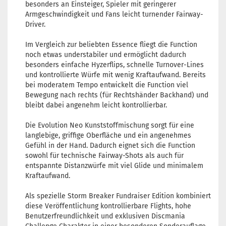
besonders an Einsteiger, Spieler mit geringerer
Armgeschwindigkeit und Fans leicht turnender Fairway-
Driver.
Im Vergleich zur beliebten Essence fliegt die Function
noch etwas understabiler und ermöglicht dadurch
besonders einfache Hyzerflips, schnelle Turnover-Lines
und kontrollierte Würfe mit wenig Kraftaufwand. Bereits
bei moderatem Tempo entwickelt die Function viel
Bewegung nach rechts (für Rechtshänder Backhand) und
bleibt dabei angenehm leicht kontrollierbar.
Die Evolution Neo Kunststoffmischung sorgt für eine
langlebige, griffige Oberfläche und ein angenehmes
Gefühl in der Hand. Dadurch eignet sich die Function
sowohl für technische Fairway-Shots als auch für
entspannte Distanzwürfe mit viel Glide und minimalem
Kraftaufwand.
Als spezielle Storm Breaker Fundraiser Edition kombiniert
diese Veröffentlichung kontrollierbare Flights, hohe
Benutzerfreundlichkeit und exklusiven Discmania