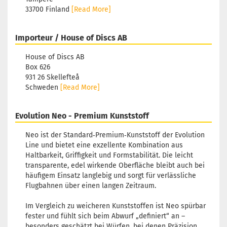
33700 Finland
[Read More]
Importeur / House of Discs AB
House of Discs AB
Box 626
931 26 Skellefteå
Schweden
[Read More]
Evolution Neo - Premium Kunststoff
Neo ist der Standard‑Premium‑Kunststoff der Evolution
Line und bietet eine exzellente Kombination aus
Haltbarkeit, Griffigkeit und Formstabilität. Die leicht
transparente, edel wirkende Oberfläche bleibt auch bei
häufigem Einsatz langlebig und sorgt für verlässliche
Flugbahnen über einen langen Zeitraum.
Im Vergleich zu weicheren Kunststoffen ist Neo spürbar
fester und fühlt sich beim Abwurf „definiert“ an –
besonders geschätzt bei Würfen, bei denen Präzision,