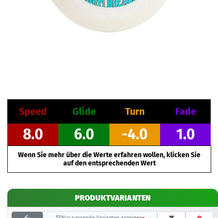
Speed
Glide
Turn
Fade
8.0
6.0
-4.0
1.0
Wenn Sie mehr über die Werte erfahren wollen, klicken Sie
auf den entsprechenden Wert
PRODUKTVARIANTEN
Nur passende Varianten anzeigen