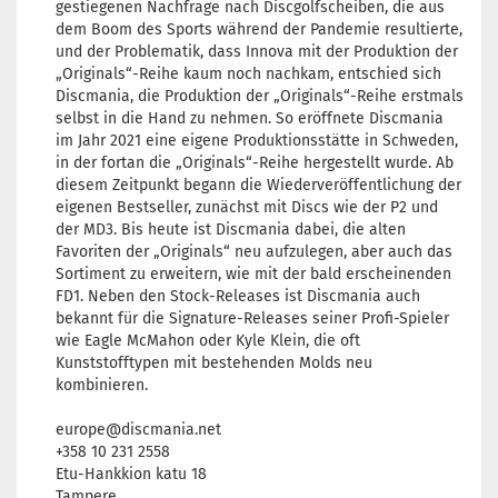
gestiegenen Nachfrage nach Discgolfscheiben, die aus
dem Boom des Sports während der Pandemie resultierte,
und der Problematik, dass Innova mit der Produktion der
„Originals“-Reihe kaum noch nachkam, entschied sich
Discmania, die Produktion der „Originals“-Reihe erstmals
selbst in die Hand zu nehmen. So eröffnete Discmania
im Jahr 2021 eine eigene Produktionsstätte in Schweden,
in der fortan die „Originals“-Reihe hergestellt wurde. Ab
diesem Zeitpunkt begann die Wiederveröffentlichung der
eigenen Bestseller, zunächst mit Discs wie der P2 und
der MD3. Bis heute ist Discmania dabei, die alten
Favoriten der „Originals“ neu aufzulegen, aber auch das
Sortiment zu erweitern, wie mit der bald erscheinenden
FD1. Neben den Stock-Releases ist Discmania auch
bekannt für die Signature-Releases seiner Profi-Spieler
wie Eagle McMahon oder Kyle Klein, die oft
Kunststofftypen mit bestehenden Molds neu
kombinieren.
europe@discmania.net
+358 10 231 2558
Etu-Hankkion katu 18
Tampere