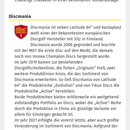
Challenge Charakter in einer besonderen Sonderauflage.
Discmania
Discmania ist neben Latitude 64° und Kastaplast
wohl einer der bekanntesten europäischen
Discgolf-Hersteller mit Sitz in Finnland.
Discmania wurde 2006 gegründet und brachte
mit der MD1 die erste Disc auf den Markt, die damals
noch von Innova Champion Discs hergestellt wurde.
Im Jahr 2019 kamen zur bestehenden
Discgolfscheibenlinie, die fortan „Originals“ hieß, zwei
weitere Produktlinien hinzu, die das Sortiment von
Discmania erweiterten. So ließ Discmania von Latitude
64° die Produktreihe „Evolution“ und von Yikun Discs die
Produktreihe „Active“ herstellen.
Beide Produktreihen bieten mittlerweile ein weitgehend
vollständiges Portfolio an Discs, wobei die „Active“-Reihe
durch die Produktion in China als günstige Variante vor
allem für Einsteiger gedacht ist.
Im Jahr 2021 erfolgte die vorerst letzte, aber auch größte
Veränderung im Sortiment von Discmania. Aufgrund der