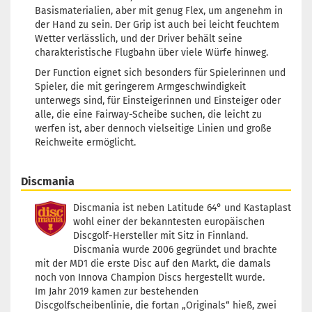
Basismaterialien, aber mit genug Flex, um angenehm in
der Hand zu sein. Der Grip ist auch bei leicht feuchtem
Wetter verlässlich, und der Driver behält seine
charakteristische Flugbahn über viele Würfe hinweg.
Der Function eignet sich besonders für Spielerinnen und
Spieler, die mit geringerem Armgeschwindigkeit
unterwegs sind, für Einsteigerinnen und Einsteiger oder
alle, die eine Fairway-Scheibe suchen, die leicht zu
werfen ist, aber dennoch vielseitige Linien und große
Reichweite ermöglicht.
Discmania
Discmania ist neben Latitude 64° und Kastaplast
wohl einer der bekanntesten europäischen
Discgolf-Hersteller mit Sitz in Finnland.
Discmania wurde 2006 gegründet und brachte
mit der MD1 die erste Disc auf den Markt, die damals
noch von Innova Champion Discs hergestellt wurde.
Im Jahr 2019 kamen zur bestehenden
Discgolfscheibenlinie, die fortan „Originals“ hieß, zwei