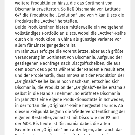
weitere Produktlinien hinzu, die das Sortiment von
Discmania erweiterten. So ließ Discmania von Latitude
64° die Produktreihe „Evolution“ und von Yikun Discs die
Produktreihe „Active“ herstellen.
Beide Produktreihen bieten mittlerweile ein weitgehend
vollständiges Portfolio an Discs, wobei die „Active“-Reihe
durch die Produktion in China als günstige Variante vor
allem für Einsteiger gedacht ist.
Im Jahr 2021 erfolgte die vorerst letzte, aber auch größte
Veränderung im Sortiment von Discmania. Aufgrund der
gestiegenen Nachfrage nach Discgolfscheiben, die aus
dem Boom des Sports während der Pandemie resultierte,
und der Problematik, dass Innova mit der Produktion der
„Originals“-Reihe kaum noch nachkam, entschied sich
Discmania, die Produktion der „Originals“-Reihe erstmals
selbst in die Hand zu nehmen. So eröffnete Discmania
im Jahr 2021 eine eigene Produktionsstätte in Schweden,
in der fortan die „Originals“-Reihe hergestellt wurde. Ab
diesem Zeitpunkt begann die Wiederveröffentlichung der
eigenen Bestseller, zunächst mit Discs wie der P2 und
der MD3. Bis heute ist Discmania dabei, die alten
Favoriten der „Originals“ neu aufzulegen, aber auch das