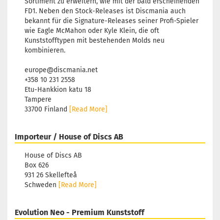
Sortiment zu erweitern, wie mit der bald erscheinenden
FD1. Neben den Stock-Releases ist Discmania auch
bekannt für die Signature-Releases seiner Profi-Spieler
wie Eagle McMahon oder Kyle Klein, die oft
Kunststofftypen mit bestehenden Molds neu
kombinieren.
europe@discmania.net
+358 10 231 2558
Etu-Hankkion katu 18
Tampere
33700 Finland
[Read More]
Importeur / House of Discs AB
House of Discs AB
Box 626
931 26 Skellefteå
Schweden
[Read More]
Evolution Neo - Premium Kunststoff