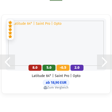
8.0
5.0
-0.5
2.0
Latitude 64° | Saint Pro | Opto
ab 18,90 EUR
Zum Vergleich