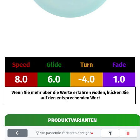
Speed
Glide
Turn
Fade
8.0
6.0
-4.0
1.0
Wenn Sie mehr über die Werte erfahren wollen, klicken Sie
auf den entsprechenden Wert
PRODUKTVARIANTEN
Nur passende Varianten anzeigen