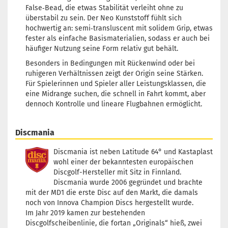
False‑Bead, die etwas Stabilität verleiht ohne zu
überstabil zu sein. Der Neo Kunststoff fühlt sich
hochwertig an: semi‑transluscent mit solidem Grip, etwas
fester als einfache Basismaterialien, sodass er auch bei
häufiger Nutzung seine Form relativ gut behält.
Besonders in Bedingungen mit Rückenwind oder bei
ruhigeren Verhältnissen zeigt der Origin seine Stärken.
Für Spielerinnen und Spieler aller Leistungsklassen, die
eine Midrange suchen, die schnell in Fahrt kommt, aber
dennoch Kontrolle und lineare Flugbahnen ermöglicht.
Discmania
Discmania ist neben Latitude 64° und Kastaplast
wohl einer der bekanntesten europäischen
Discgolf-Hersteller mit Sitz in Finnland.
Discmania wurde 2006 gegründet und brachte
mit der MD1 die erste Disc auf den Markt, die damals
noch von Innova Champion Discs hergestellt wurde.
Im Jahr 2019 kamen zur bestehenden
Discgolfscheibenlinie, die fortan „Originals“ hieß, zwei