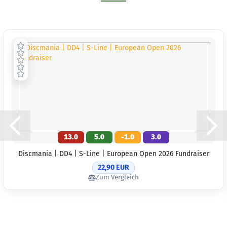
13.0
5.0
-1.0
3.0
Discmania | DD4 | S-Line | European Open 2026 Fundraiser
22,90 EUR
Zum Vergleich