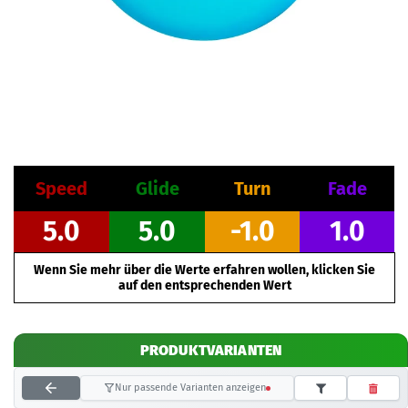
Speed
Glide
Turn
Fade
5.0
5.0
-1.0
1.0
Wenn Sie mehr über die Werte erfahren wollen, klicken Sie
auf den entsprechenden Wert
PRODUKTVARIANTEN
Nur passende Varianten anzeigen