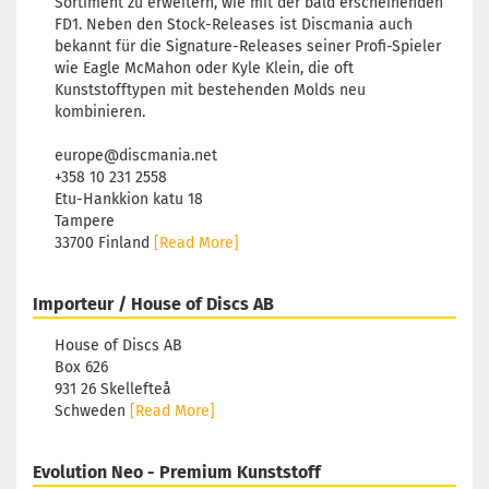
Sortiment zu erweitern, wie mit der bald erscheinenden
FD1. Neben den Stock-Releases ist Discmania auch
bekannt für die Signature-Releases seiner Profi-Spieler
wie Eagle McMahon oder Kyle Klein, die oft
Kunststofftypen mit bestehenden Molds neu
kombinieren.
europe@discmania.net
+358 10 231 2558
Etu-Hankkion katu 18
Tampere
33700 Finland
[Read More]
Importeur / House of Discs AB
House of Discs AB
Box 626
931 26 Skellefteå
Schweden
[Read More]
Evolution Neo - Premium Kunststoff