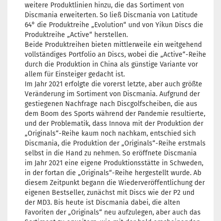
weitere Produktlinien hinzu, die das Sortiment von
Discmania erweiterten. So ließ Discmania von Latitude
64° die Produktreihe „Evolution“ und von Yikun Discs die
Produktreihe „Active“ herstellen.
Beide Produktreihen bieten mittlerweile ein weitgehend
vollständiges Portfolio an Discs, wobei die „Active“-Reihe
durch die Produktion in China als günstige Variante vor
allem für Einsteiger gedacht ist.
Im Jahr 2021 erfolgte die vorerst letzte, aber auch größte
Veränderung im Sortiment von Discmania. Aufgrund der
gestiegenen Nachfrage nach Discgolfscheiben, die aus
dem Boom des Sports während der Pandemie resultierte,
und der Problematik, dass Innova mit der Produktion der
„Originals“-Reihe kaum noch nachkam, entschied sich
Discmania, die Produktion der „Originals“-Reihe erstmals
selbst in die Hand zu nehmen. So eröffnete Discmania
im Jahr 2021 eine eigene Produktionsstätte in Schweden,
in der fortan die „Originals“-Reihe hergestellt wurde. Ab
diesem Zeitpunkt begann die Wiederveröffentlichung der
eigenen Bestseller, zunächst mit Discs wie der P2 und
der MD3. Bis heute ist Discmania dabei, die alten
Favoriten der „Originals“ neu aufzulegen, aber auch das