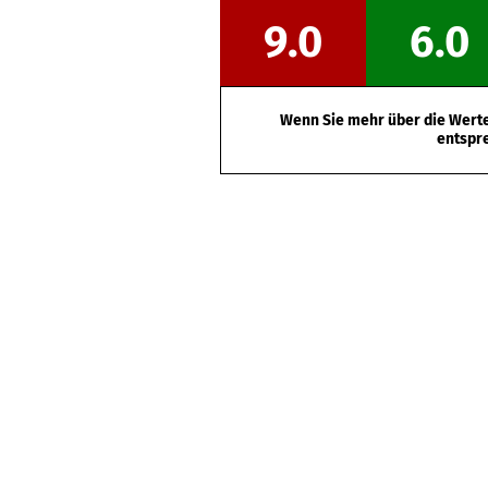
9.0
6.0
Wenn Sie mehr über die Werte 
entspr