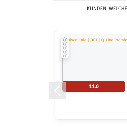
KUNDEN, WELCHE 
11.0