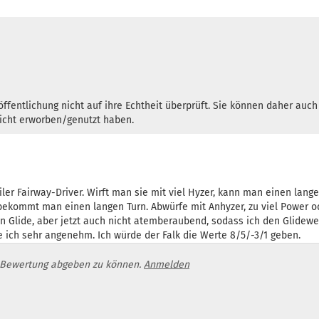
ffentlichung nicht auf ihre Echtheit überprüft. Sie können daher auc
nicht erworben/genutzt haben.
biler Fairway-Driver. Wirft man sie mit viel Hyzer, kann man einen lan
bekommt man einen langen Turn. Abwürfe mit Anhyzer, zu viel Power 
ten Glide, aber jetzt auch nicht atemberaubend, sodass ich den Glidewe
de ich sehr angenehm. Ich würde der Falk die Werte 8/5/-3/1 geben.
 Bewertung abgeben zu können.
Anmelden