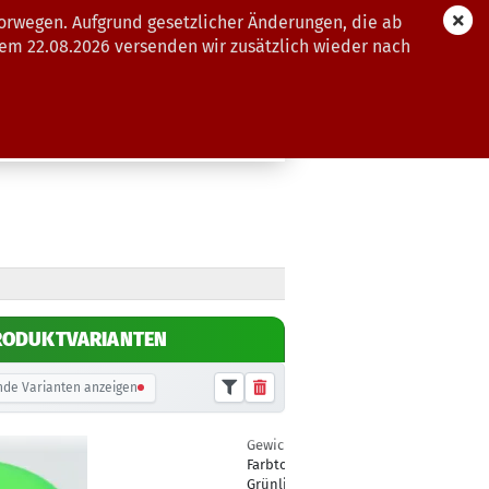
orwegen. Aufgrund gesetzlicher Änderungen, die ab
dem 22.08.2026 versenden wir zusätzlich wieder nach
GUTSCHEINE
WEITERE
RODUKTVARIANTEN
de Varianten anzeigen
Gewicht:
181g
19,90 €
Farbton:
Grünlich