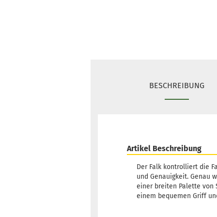
BESCHREIBUNG
Artikel Beschreibung
Der Falk kontrolliert die 
und Genauigkeit. Genau wi
einer breiten Palette von 
einem bequemen Griff und