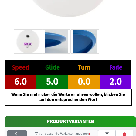
Speed
Glide
Turn
Fade
6.0
5.0
0.0
2.0
Wenn Sie mehr über die Werte erfahren wollen, klicken Sie
auf den entsprechenden Wert
PRODUKTVARIANTEN
Nur passende Varianten anzeigen