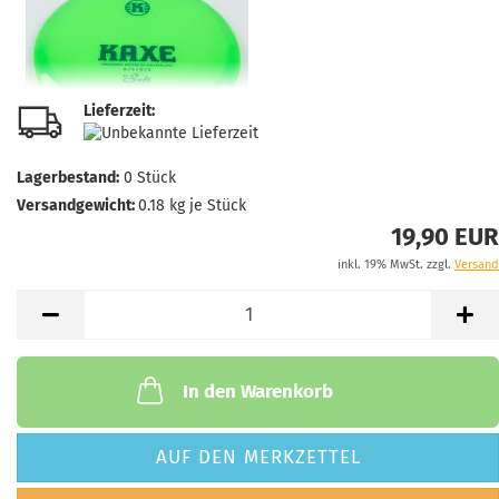
Lieferzeit:
Lagerbestand:
0
Stück
Versandgewicht:
0.18
kg je Stück
19,90 EUR
inkl. 19% MwSt. zzgl.
Versand
In den Warenkorb
AUF DEN MERKZETTEL