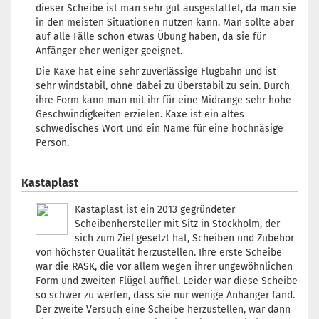
dieser Scheibe ist man sehr gut ausgestattet, da man sie
in den meisten Situationen nutzen kann. Man sollte aber
auf alle Fälle schon etwas Übung haben, da sie für
Anfänger eher weniger geeignet.
Die Kaxe hat eine sehr zuverlässige Flugbahn und ist
sehr windstabil, ohne dabei zu überstabil zu sein. Durch
ihre Form kann man mit ihr für eine Midrange sehr hohe
Geschwindigkeiten erzielen. Kaxe ist ein altes
schwedisches Wort und ein Name für eine hochnäsige
Person.
Kastaplast
Kastaplast ist ein 2013 gegründeter
Scheibenhersteller mit Sitz in Stockholm, der
sich zum Ziel gesetzt hat, Scheiben und Zubehör
von höchster Qualität herzustellen. Ihre erste Scheibe
war die RASK, die vor allem wegen ihrer ungewöhnlichen
Form und zweiten Flügel auffiel. Leider war diese Scheibe
so schwer zu werfen, dass sie nur wenige Anhänger fand.
Der zweite Versuch eine Scheibe herzustellen, war dann