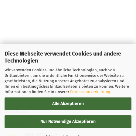
Diese Webseite verwendet Cookies und andere
Technologien
Wir verwenden Cookies und ähnliche Technologien, auch von
Drittanbietern, um die ordentliche Funktionsweise der Website zu
gewährleisten, die Nutzung unseres Angebotes zu analysieren und
Ihnen ein bestmögliches Einkaufserlebnis bieten zu können. Weitere
Informationen finden Sie in unserer
Datenschutzerklärung
.
Alle Akzeptieren
Rechtliches
Nur Notwendige Akzeptieren
Allgemeine Geschäftsbedingungen
SEHR GUT
(4.87 / 5)
Widerrufsbelehrung