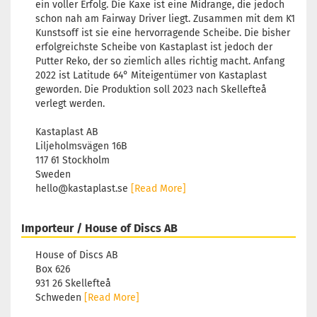
ein voller Erfolg. Die Kaxe ist eine Midrange, die jedoch
schon nah am Fairway Driver liegt. Zusammen mit dem K1
Kunstsoff ist sie eine hervorragende Scheibe. Die bisher
erfolgreichste Scheibe von Kastaplast ist jedoch der
Putter Reko, der so ziemlich alles richtig macht. Anfang
2022 ist Latitude 64° Miteigentümer von Kastaplast
geworden. Die Produktion soll 2023 nach Skellefteå
verlegt werden.
Kastaplast AB
Liljeholmsvägen 16B
117 61 Stockholm
Sweden
hello@kastaplast.se
[Read More]
Importeur / House of Discs AB
House of Discs AB
Box 626
931 26 Skellefteå
Schweden
[Read More]