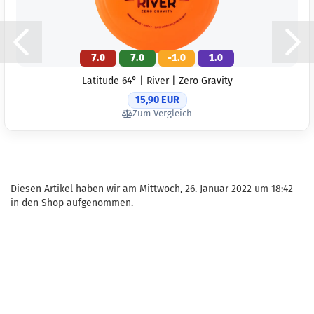
7.0
7.0
-1.0
1.0
Latitude 64° | River | Zero Gravity
15,90 EUR
Zum Vergleich
Diesen Artikel haben wir am Mittwoch, 26. Januar 2022 um 18:42
in den Shop aufgenommen.