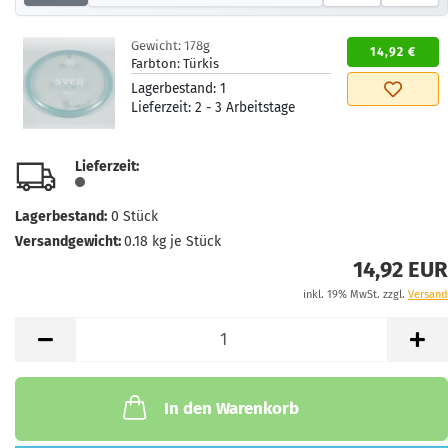
Gewicht:
178g
14,92 €
Farbton:
Türkis
Lagerbestand:
1
Lieferzeit:
2 - 3 Arbeitstage
Lieferzeit:
Lagerbestand:
0
Stück
Versandgewicht:
0.18
kg je Stück
14,92 EUR
inkl. 19% MwSt. zzgl.
Versand
In den Warenkorb