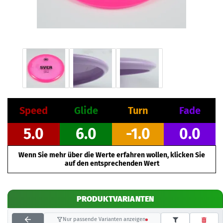
Speed
Glide
Turn
Fade
5.0
6.0
-1.0
0.0
Wenn Sie mehr über die Werte erfahren wollen, klicken Sie
auf den entsprechenden Wert
PRODUKTVARIANTEN
Nur passende Varianten anzeigen