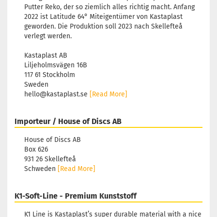
Putter Reko, der so ziemlich alles richtig macht. Anfang
2022 ist Latitude 64° Miteigentümer von Kastaplast
geworden. Die Produktion soll 2023 nach Skellefteå
verlegt werden.
Kastaplast AB
Liljeholmsvägen 16B
117 61 Stockholm
Sweden
hello@kastaplast.se
[Read More]
Importeur / House of Discs AB
House of Discs AB
Box 626
931 26 Skellefteå
Schweden
[Read More]
K1-Soft-Line - Premium Kunststoff
K1 Line is Kastaplast’s super durable material with a nice