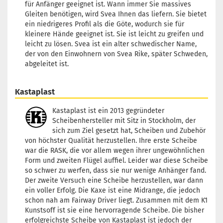
für Anfänger geeignet ist. Wann immer Sie massives
Gleiten benötigen, wird Svea Ihnen das liefern. Sie bietet
ein niedrigeres Profil als die Göte, wodurch sie für
kleinere Hände geeignet ist. Sie ist leicht zu greifen und
leicht zu lösen. Svea ist ein alter schwedischer Name,
der von den Einwohnern von Svea Rike, später Schweden,
abgeleitet ist.
Kastaplast
Kastaplast ist ein 2013 gegründeter
Scheibenhersteller mit Sitz in Stockholm, der
sich zum Ziel gesetzt hat, Scheiben und Zubehör
von höchster Qualität herzustellen. Ihre erste Scheibe
war die RASK, die vor allem wegen ihrer ungewöhnlichen
Form und zweiten Flügel auffiel. Leider war diese Scheibe
so schwer zu werfen, dass sie nur wenige Anhänger fand.
Der zweite Versuch eine Scheibe herzustellen, war dann
ein voller Erfolg. Die Kaxe ist eine Midrange, die jedoch
schon nah am Fairway Driver liegt. Zusammen mit dem K1
Kunstsoff ist sie eine hervorragende Scheibe. Die bisher
erfolgreichste Scheibe von Kastaplast ist jedoch der