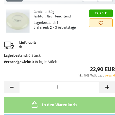
Gewicht:
180g
22,90 €
Farbton:
Grün leuchtend
Lagerbestand:
1
Lieferzeit:
2 - 3 Arbeitstage
Lieferzeit:
Lagerbestand:
0
Stück
Versandgewicht:
0.18
kg je Stück
22,90 EUR
inkl. 19% MwSt. zzgl.
Versand
In den Warenkorb