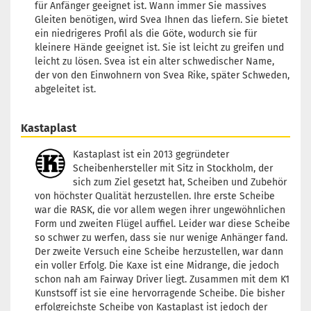
für Anfänger geeignet ist. Wann immer Sie massives
Gleiten benötigen, wird Svea Ihnen das liefern. Sie bietet
ein niedrigeres Profil als die Göte, wodurch sie für
kleinere Hände geeignet ist. Sie ist leicht zu greifen und
leicht zu lösen. Svea ist ein alter schwedischer Name,
der von den Einwohnern von Svea Rike, später Schweden,
abgeleitet ist.
Kastaplast
Kastaplast ist ein 2013 gegründeter
Scheibenhersteller mit Sitz in Stockholm, der
sich zum Ziel gesetzt hat, Scheiben und Zubehör
von höchster Qualität herzustellen. Ihre erste Scheibe
war die RASK, die vor allem wegen ihrer ungewöhnlichen
Form und zweiten Flügel auffiel. Leider war diese Scheibe
so schwer zu werfen, dass sie nur wenige Anhänger fand.
Der zweite Versuch eine Scheibe herzustellen, war dann
ein voller Erfolg. Die Kaxe ist eine Midrange, die jedoch
schon nah am Fairway Driver liegt. Zusammen mit dem K1
Kunstsoff ist sie eine hervorragende Scheibe. Die bisher
erfolgreichste Scheibe von Kastaplast ist jedoch der