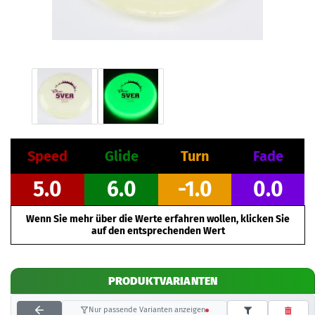
Speed
Glide
Turn
Fade
5.0
6.0
-1.0
0.0
Wenn Sie mehr über die Werte erfahren wollen, klicken Sie
auf den entsprechenden Wert
PRODUKTVARIANTEN
Nur passende Varianten anzeigen