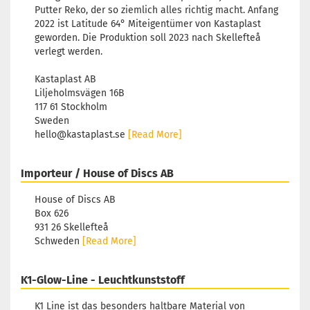
Putter Reko, der so ziemlich alles richtig macht. Anfang
2022 ist Latitude 64° Miteigentümer von Kastaplast
geworden. Die Produktion soll 2023 nach Skellefteå
verlegt werden.
Kastaplast AB
Liljeholmsvägen 16B
117 61 Stockholm
Sweden
hello@kastaplast.se
[Read More]
Importeur / House of Discs AB
House of Discs AB
Box 626
931 26 Skellefteå
Schweden
[Read More]
K1-Glow-Line - Leuchtkunststoff
K1 Line ist das besonders haltbare Material von