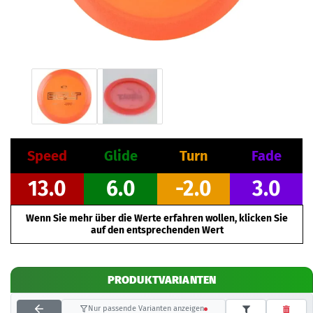
Speed
Glide
Turn
Fade
13.0
6.0
-2.0
3.0
Wenn Sie mehr über die Werte erfahren wollen, klicken Sie
auf den entsprechenden Wert
PRODUKTVARIANTEN
Nur passende Varianten anzeigen