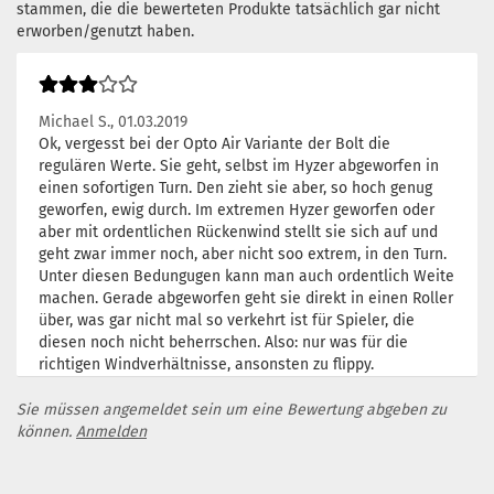
stammen, die die bewerteten Produkte tatsächlich gar nicht
erworben/genutzt haben.
Michael S.,
01.03.2019
Ok, vergesst bei der Opto Air Variante der Bolt die
regulären Werte. Sie geht, selbst im Hyzer abgeworfen in
einen sofortigen Turn. Den zieht sie aber, so hoch genug
geworfen, ewig durch. Im extremen Hyzer geworfen oder
aber mit ordentlichen Rückenwind stellt sie sich auf und
geht zwar immer noch, aber nicht soo extrem, in den Turn.
Unter diesen Bedungugen kann man auch ordentlich Weite
machen. Gerade abgeworfen geht sie direkt in einen Roller
über, was gar nicht mal so verkehrt ist für Spieler, die
diesen noch nicht beherrschen. Also: nur was für die
richtigen Windverhältnisse, ansonsten zu flippy.
Sie müssen angemeldet sein um eine Bewertung abgeben zu
können.
Anmelden