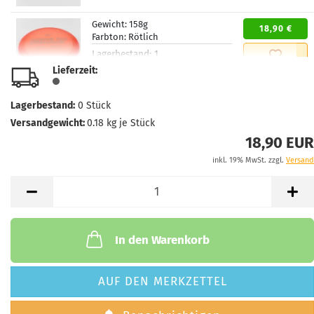
Gewicht:
158g
18,90 €
Farbton:
Rötlich
Lagerbestand:
1
Lieferzeit:
2 - 3 Arbeitstage
Lieferzeit:
Gewicht:
157g
Lagerbestand:
0
Stück
18,90 €
Farbton:
Gelblich
Versandgewicht:
0.18
kg je Stück
Lagerbestand:
1
18,90 EUR
Lieferzeit:
2 - 3 Arbeitstage
inkl. 19% MwSt. zzgl.
Versand
Gewicht:
157g
18,90 €
Farbton:
Gelblich
Lagerbestand:
1
Lieferzeit:
2 - 3 Arbeitstage
In den Warenkorb
AUF DEN MERKZETTEL