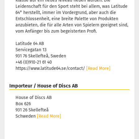
Klasse auf ein neues Niveau heben würden. Die
Leidenschaft für den Sport steht bei allem, was Latitude
64° herstellt, immer im Vordergrund, aber auch die
Entschlossenheit, eine breite Palette von Produkten
anzubieten, die für alle Arten von Spielern geeignet sind,
vom Anfänger bis zum begeisterten Profi.
Latitude 64 AB
Servicegatan 13
931 76 Skellefteå, Sweden
+46 (0)910-21 61 40
https://www.latitude64.se/contact/
[Read More]
Importeur / House of Discs AB
House of Discs AB
Box 626
931 26 Skellefteå
Schweden
[Read More]