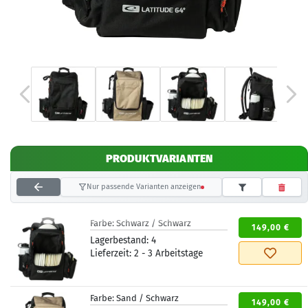
PRODUKTVARIANTEN
Nur passende Varianten anzeigen
Farbe:
Schwarz / Schwarz
149,00 €
Lagerbestand:
4
Lieferzeit:
2 - 3 Arbeitstage
Farbe:
Sand / Schwarz
149,00 €