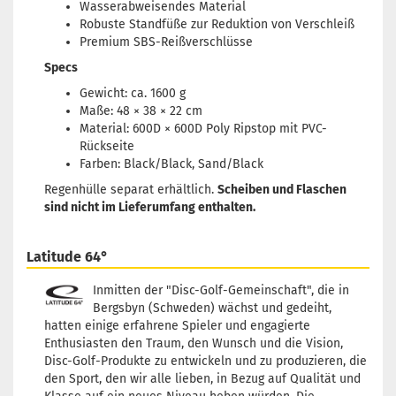
Wasserabweisendes Material
Robuste Standfüße zur Reduktion von Verschleiß
Premium SBS-Reißverschlüsse
Specs
Gewicht: ca. 1600 g
Maße: 48 × 38 × 22 cm
Material: 600D × 600D Poly Ripstop mit PVC-
Rückseite
Farben: Black/Black, Sand/Black
Regenhülle separat erhältlich.
Scheiben und Flaschen
sind nicht im Lieferumfang enthalten.
Latitude 64°
Inmitten der "Disc-Golf-Gemeinschaft", die in
Bergsbyn (Schweden) wächst und gedeiht,
hatten einige erfahrene Spieler und engagierte
Enthusiasten den Traum, den Wunsch und die Vision,
Disc-Golf-Produkte zu entwickeln und zu produzieren, die
den Sport, den wir alle lieben, in Bezug auf Qualität und