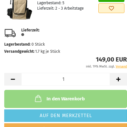
Lagerbestand:
5
Lieferzeit:
2 - 3 Arbeitstage
Lieferzeit:
Lagerbestand:
0
Stück
Versandgewicht:
1.7
kg je Stück
149,00 EUR
inkl. 19% MwSt. zzgl.
Versand
In den Warenkorb
AUF DEN MERKZETTEL