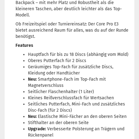
Backpack – mit mehr Platz und Robustheit als die
kleineren Taschen, aber deutlich leichter als das Top-
Modell.
Ob Freizeitspiel oder Turniereinsatz: Der Core Pro E3
bietet ausreichend Raum für alles, was du auf der Runde
benötigst.
Features
Hauptfach für bis zu 18 Discs (abhängig vom Mold)
Oberes Putterfach für 2 Discs
Geräumiges Top-Fach für zusätzliche Discs,
Kleidung oder Handtücher
Neu:
Smartphone-Fach im Top-Fach mit
Magnetverschluss
Seitlicher Flaschenhalter (1 Liter)
Kleines Reißverschlussfach für Wertsachen
Seitliches Putterfach, Mini-Fach und zusätzliches
Disc-Fach (für 2 Discs)
Neu:
Elastische Mini-Fächer an den oberen Seiten
Stifthalter an der oberen Seite
Upgrade:
Verbesserte Polsterung an Trägern und
Rückenpanel