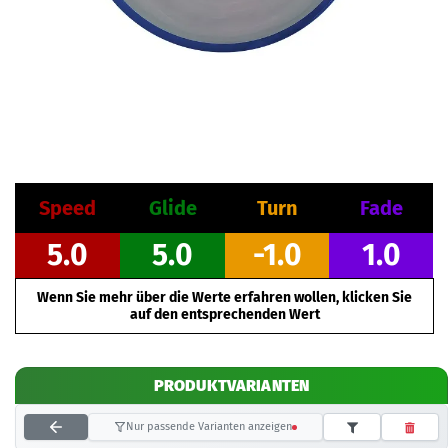
Speed
Glide
Turn
Fade
5.0
5.0
-1.0
1.0
Wenn Sie mehr über die Werte erfahren wollen, klicken Sie
auf den entsprechenden Wert
PRODUKTVARIANTEN
Nur passende Varianten anzeigen