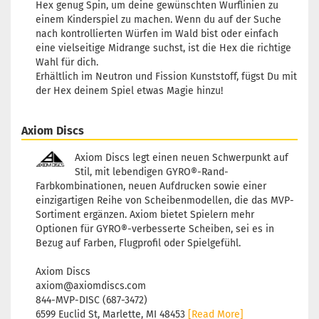
Hex genug Spin, um deine gewünschten Wurflinien zu
einem Kinderspiel zu machen. Wenn du auf der Suche
nach kontrollierten Würfen im Wald bist oder einfach
eine vielseitige Midrange suchst, ist die Hex die richtige
Wahl für dich.
Erhältlich im Neutron und Fission Kunststoff, fügst Du mit
der Hex deinem Spiel etwas Magie hinzu!
Axiom Discs
Axiom Discs legt einen neuen Schwerpunkt auf
Stil, mit lebendigen GYRO®-Rand-
Farbkombinationen, neuen Aufdrucken sowie einer
einzigartigen Reihe von Scheibenmodellen, die das MVP-
Sortiment ergänzen. Axiom bietet Spielern mehr
Optionen für GYRO®-verbesserte Scheiben, sei es in
Bezug auf Farben, Flugprofil oder Spielgefühl.
Axiom Discs
axiom@axiomdiscs.com
844-MVP-DISC (687-3472)
6599 Euclid St, Marlette, MI 48453
[Read More]