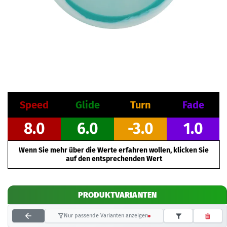
Speed
Glide
Turn
Fade
8.0
6.0
-3.0
1.0
Wenn Sie mehr über die Werte erfahren wollen, klicken Sie
auf den entsprechenden Wert
PRODUKTVARIANTEN
Nur passende Varianten anzeigen