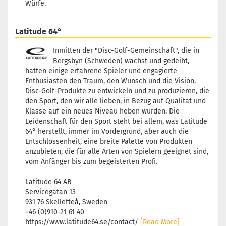
Würfe.
Latitude 64°
Inmitten der "Disc-Golf-Gemeinschaft", die in
Bergsbyn (Schweden) wächst und gedeiht,
hatten einige erfahrene Spieler und engagierte
Enthusiasten den Traum, den Wunsch und die Vision,
Disc-Golf-Produkte zu entwickeln und zu produzieren, die
den Sport, den wir alle lieben, in Bezug auf Qualität und
Klasse auf ein neues Niveau heben würden. Die
Leidenschaft für den Sport steht bei allem, was Latitude
64° herstellt, immer im Vordergrund, aber auch die
Entschlossenheit, eine breite Palette von Produkten
anzubieten, die für alle Arten von Spielern geeignet sind,
vom Anfänger bis zum begeisterten Profi.
Latitude 64 AB
Servicegatan 13
931 76 Skellefteå, Sweden
+46 (0)910-21 61 40
https://www.latitude64.se/contact/
[Read More]