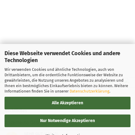
Diese Webseite verwendet Cookies und andere
Technologien
Wir verwenden Cookies und ähnliche Technologien, auch von
Drittanbietern, um die ordentliche Funktionsweise der Website zu
gewährleisten, die Nutzung unseres Angebotes zu analysieren und
Ihnen ein bestmögliches Einkaufserlebnis bieten zu können. Weitere
Informationen finden Sie in unserer
Datenschutzerklärung
.
Alle Akzeptieren
Rechtliches
Nur Notwendige Akzeptieren
Allgemeine Geschäftsbedingungen
SEHR GUT
(4.88 / 5)
Widerrufsbelehrung