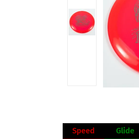
Speed
Glide