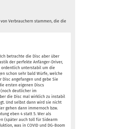
h von Verbrauchern stammen, die die
Ich betrachte die Disc aber über
stik der perfekte Anfänger-Driver,
 ordentlich unterstabil um die
gen schon sehr bald Würfe, welche
er Disc angefangen und gebe Sie
ie ersten eigenen Discs
 (noch deutlicher im
r die Disc mal wirklich zu instabil
gt. Und selbst dann wird sie nicht
ller gehen dann immernoch bzw.
tung eben 4 statt 5. Wer als
en (später auch toll für Sidearm
roduktion, was in COVID und DG-Boom