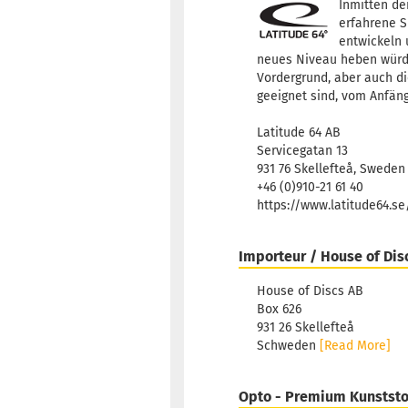
Inmitten de
erfahrene S
entwickeln 
neues Niveau heben würden
Vordergrund, aber auch di
geeignet sind, vom Anfäng
Latitude 64 AB
Servicegatan 13
931 76 Skellefteå, Sweden
+46 (0)910-21 61 40
https://www.latitude64.s
Importeur / House of Dis
House of Discs AB
Box 626
931 26 Skellefteå
Schweden
[Read More]
Opto - Premium Kunststo