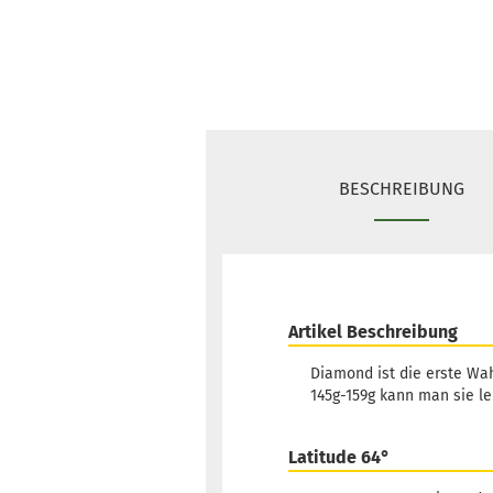
BESCHREIBUNG
Artikel Beschreibung
Diamond ist die erste Wah
145g-159g kann man sie le
Latitude 64°