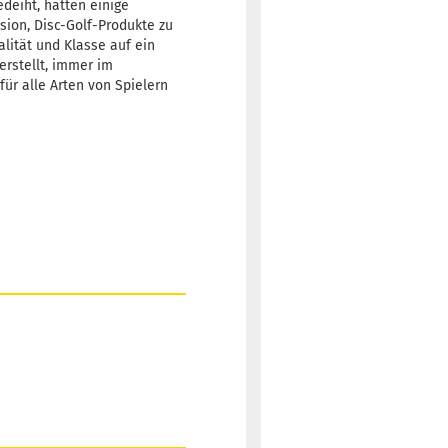
deiht, hatten einige
sion, Disc-Golf-Produkte zu
alität und Klasse auf ein
erstellt, immer im
für alle Arten von Spielern