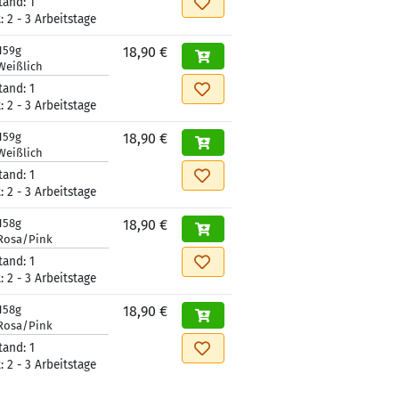
tand:
1
t:
2 - 3 Arbeitstage
159g
18,90 €
Weißlich
tand:
1
t:
2 - 3 Arbeitstage
159g
18,90 €
Weißlich
tand:
1
t:
2 - 3 Arbeitstage
158g
18,90 €
Rosa/Pink
tand:
1
t:
2 - 3 Arbeitstage
158g
18,90 €
Rosa/Pink
tand:
1
t:
2 - 3 Arbeitstage