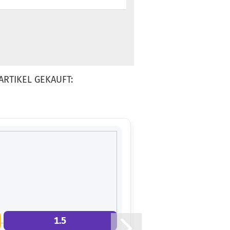
ARTIKEL GEKAUFT:
1.5
5.0