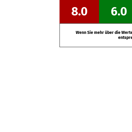
8.0
6.0
Wenn Sie mehr über die Werte 
entspr