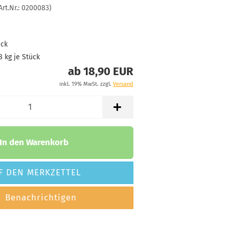
Art.Nr.:
0200083
)
ück
8
kg je Stück
ab 18,90 EUR
inkl. 19% MwSt. zzgl.
Versand
In den Warenkorb
F DEN MERKZETTEL
Benachrichtigen