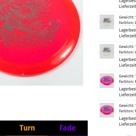
Lagerbes
Lieferzei
Gewicht:
Farbton:
Lagerbes
Lieferzei
Gewicht:
Farbton:
Lagerbes
Lieferzei
Gewicht:
Farbton:
Lagerbes
Lieferzei
Gewicht:
Farbton:
Lagerbes
Lieferzei
Turn
Fade