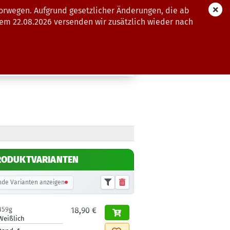
orwegen. Aufgrund gesetzlicher Änderungen, die ab
dem 22.08.2026 versenden wir zusätzlich wieder nach
GUTSCHEINE
WEITERE
RODUKTVARIANTEN
de Varianten anzeigen
159g
18,90 €
Weißlich