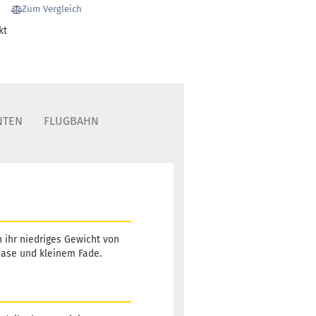
Zum Vergleich
kt
NTEN
FLUGBAHN
h ihr niedriges Gewicht von
phase und kleinem Fade.