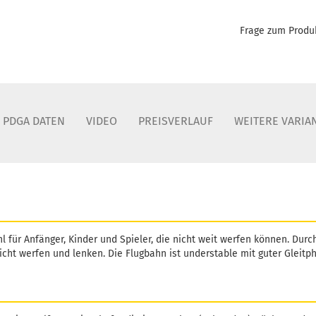
Frage zum Produ
PDGA DATEN
VIDEO
PREISVERLAUF
WEITERE VARIA
l für Anfänger, Kinder und Spieler, die nicht weit werfen können. Durc
icht werfen und lenken. Die Flugbahn ist understable mit guter Gleit