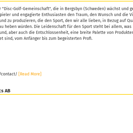
r "Disc-Golf-Gemeinschaft", die in Bergsbyn (Schweden) wächst und ge
pieler und engagierte Enthusiasten den Traum, den Wunsch und die Vi
und zu produzieren, die den Sport, den wir alle lieben, in Bezug auf Qu
u heben würden. Die Leidenschaft für den Sport steht bei allem, was L
und, aber auch die Entschlossenheit, eine breite Palette von Produkten
et sind, vom Anfänger bis zum begeisterten Profi.
e/contact/
[Read More]
cs AB