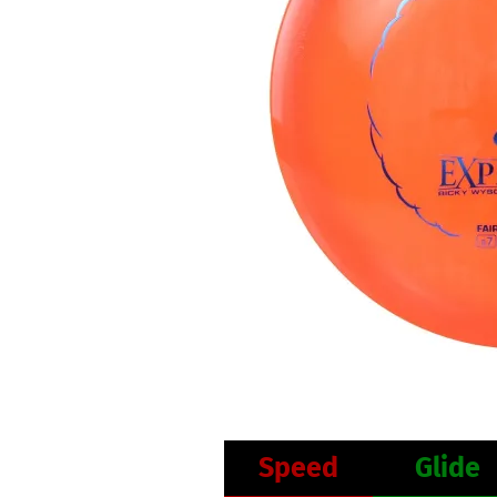
Speed
Glide