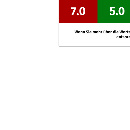
7.0
5.0
Wenn Sie mehr über die Werte 
entspr