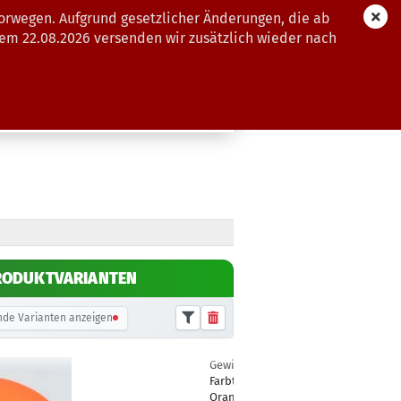
orwegen. Aufgrund gesetzlicher Änderungen, die ab
dem 22.08.2026 versenden wir zusätzlich wieder nach
GUTSCHEINE
WEITERE
RODUKTVARIANTEN
de Varianten anzeigen
Gewicht:
167g
18,90 €
Farbton:
Orange