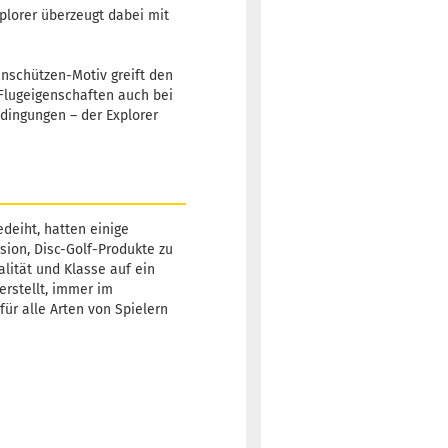
plorer überzeugt dabei mit
enschützen-Motiv greift den
e Flugeigenschaften auch bei
edingungen – der Explorer
deiht, hatten einige
sion, Disc-Golf-Produkte zu
alität und Klasse auf ein
erstellt, immer im
für alle Arten von Spielern