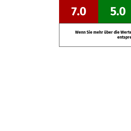
7.0
5.0
Wenn Sie mehr über die Werte 
entspr