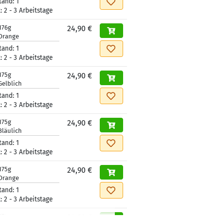
tand:
1
t:
2 - 3 Arbeitstage
176g
24,90 €
Orange
tand:
1
t:
2 - 3 Arbeitstage
175g
24,90 €
Gelblich
tand:
1
t:
2 - 3 Arbeitstage
175g
24,90 €
Bläulich
tand:
1
t:
2 - 3 Arbeitstage
175g
24,90 €
Orange
tand:
1
t:
2 - 3 Arbeitstage
174g
24,90 €