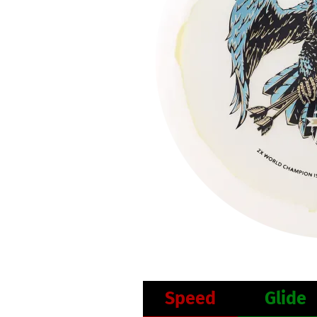
Speed
Glide