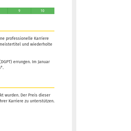
9
10
ne professionelle Karriere
eistertitel und wiederholte
 (DGPT) errungen. Im Januar
°.
kt wurden. Der Preis dieser
hrer Karriere zu unterstützen.