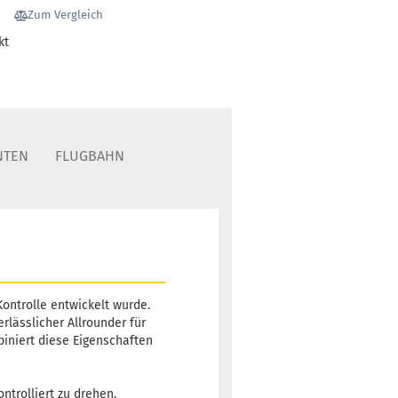
Zum Vergleich
kt
NTEN
FLUGBAHN
Kontrolle entwickelt wurde.
rlässlicher Allrounder für
iniert diese Eigenschaften
ntrolliert zu drehen.