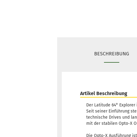
BESCHREIBUNG
Artikel Beschreibung
Der Latitude 64° Explorer 
Seit seiner Einführung ste
technische Drives und la
mit der stabilen Opto-X Or
Die Opto-X Ausführung ist 