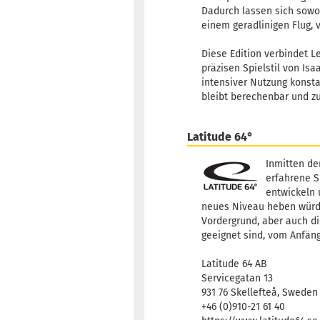
Dadurch lassen sich sowoh
einem geradlinigen Flug, 
Diese Edition verbindet L
präzisen Spielstil von Isa
intensiver Nutzung konsta
bleibt berechenbar und zu
Latitude 64°
Inmitten de
erfahrene S
entwickeln 
neues Niveau heben würden
Vordergrund, aber auch di
geeignet sind, vom Anfäng
Latitude 64 AB
Servicegatan 13
931 76 Skellefteå, Sweden
+46 (0)910-21 61 40