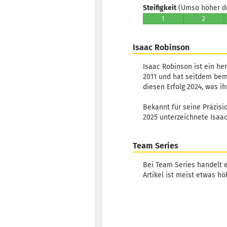
Steifigkeit
(Umso höher der
1
2
Isaac Robinson
Isaac Robinson ist ein he
2011 und hat seitdem bem
diesen Erfolg 2024, was 
Bekannt für seine Präzisi
2025 unterzeichnete Isaac
Team Series
Bei Team Series handelt e
Artikel ist meist etwas hö