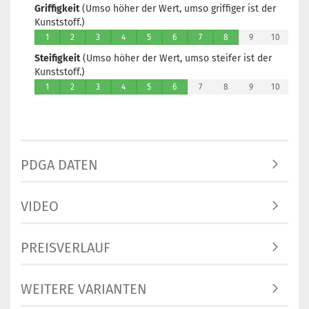
Griffigkeit
(Umso höher der Wert, umso griffiger ist der
Kunststoff.)
1
2
3
4
5
6
7
8
9
10
Steifigkeit
(Umso höher der Wert, umso steifer ist der
Kunststoff.)
1
2
3
4
5
6
7
8
9
10
PDGA DATEN
VIDEO
PREISVERLAUF
WEITERE VARIANTEN