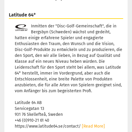
Latitude 64°
Inmitten der "Disc-Golf-Gemeinschaft", die in
Bergsbyn (Schweden) wächst und gedeiht,
hatten einige erfahrene Spieler und engagierte
Enthusiasten den Traum, den Wunsch und die Vision,
Disc-Golf-Produkte zu entwickeln und zu produzieren, die
den Sport, den wir alle lieben, in Bezug auf Qualität und
Klasse auf ein neues Niveau heben würden. Die
Leidenschaft für den Sport steht bei allem, was Latitude
64° herstellt, immer im Vordergrund, aber auch die
Entschlossenheit, eine breite Palette von Produkten
anzubieten, die für alle Arten von Spielern geeignet sind,
vom Anfänger bis zum begeisterten Profi.
Latitude 64 AB
Servicegatan 13
931 76 Skellefteå, Sweden
+46 (0)910-21 61 40
https://www.latitude64.se/contact/
[Read More]