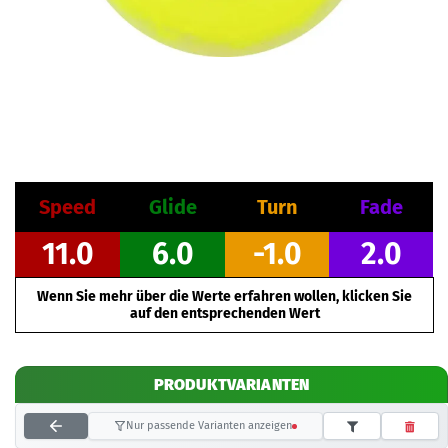
Speed
Glide
Turn
Fade
11.0
6.0
-1.0
2.0
Wenn Sie mehr über die Werte erfahren wollen, klicken Sie
auf den entsprechenden Wert
PRODUKTVARIANTEN
Nur passende Varianten anzeigen