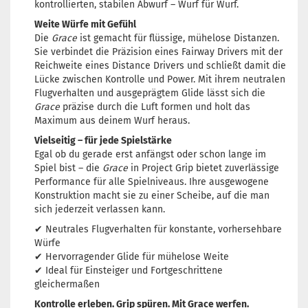
kontrollierten, stabilen Abwurf – Wurf für Wurf.
Weite Würfe mit Gefühl
Die
Grace
ist gemacht für flüssige, mühelose Distanzen.
Sie verbindet die Präzision eines Fairway Drivers mit der
Reichweite eines Distance Drivers und schließt damit die
Lücke zwischen Kontrolle und Power. Mit ihrem neutralen
Flugverhalten und ausgeprägtem Glide lässt sich die
Grace
präzise durch die Luft formen und holt das
Maximum aus deinem Wurf heraus.
Vielseitig – für jede Spielstärke
Egal ob du gerade erst anfängst oder schon lange im
Spiel bist – die
Grace
in Project Grip bietet zuverlässige
Performance für alle Spielniveaus. Ihre ausgewogene
Konstruktion macht sie zu einer Scheibe, auf die man
sich jederzeit verlassen kann.
✔ Neutrales Flugverhalten für konstante, vorhersehbare
Würfe
✔ Hervorragender Glide für mühelose Weite
✔ Ideal für Einsteiger und Fortgeschrittene
gleichermaßen
Kontrolle erleben. Grip spüren. Mit Grace werfen.