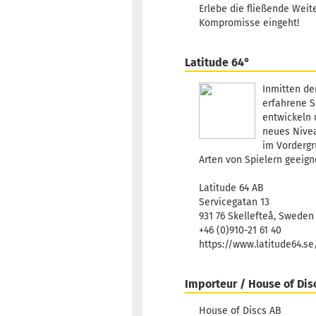
Erlebe die fließende Wei
Kompromisse eingeht!
Latitude 64°
Inmitten de
erfahrene S
entwickeln 
neues Nivea
im Vordergr
Arten von Spielern geeign
Latitude 64 AB
Servicegatan 13
931 76 Skellefteå, Sweden
+46 (0)910-21 61 40
https://www.latitude64.s
Importeur / House of Dis
House of Discs AB