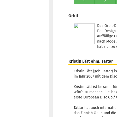
1
2
Orbit
Das Orbit-D
Das Design 
auffällige 
nach Modell
hat sich zu
Kristin Lätt ehm. Tattar
Kristin Lätt (geb. Tattar)
im Jahr 2007 mit dem Disc
Kristin Lätt ist bekannt f
Würfe zu machen. Sie ist 
erste European Disc Golf 
Tattar hat auch internati
das Finnish Open und die