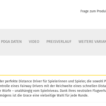
Frage zum Produ
PDGA DATEN
VIDEO
PREISVERLAUF
WEITERE VARIA
der perfekte Distance Driver für Spielerinnen und Spieler, die sowohl 
ntrolle eines Fairway Drivers mit der Reichweite eines schnellen Dista
ge Würfe – unabhängig vom Spielniveau. Dank ihres neutralen Flugverh
ögens ist die Grace eine vielseitige Wahl für jede Runde.