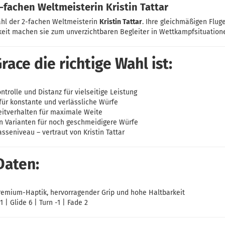
2-fachen Weltmeisterin Kristin Tattar
ahl der 2-fachen Weltmeisterin
Kristin Tattar
. Ihre gleichmäßigen Flug
keit machen sie zum unverzichtbaren Begleiter in Wettkampfsituation
ace die richtige Wahl ist:
trolle und Distanz für vielseitige Leistung
für konstante und verlässliche Würfe
itverhalten für maximale Weite
ten Varianten für noch geschmeidigere Würfe
sseniveau – vertraut von Kristin Tattar
Daten:
emium-Haptik, hervorragender Grip und hohe Haltbarkeit
 | Glide 6 | Turn -1 | Fade 2