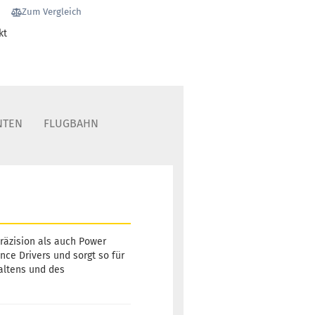
Zum Vergleich
kt
NTEN
FLUGBAHN
Präzision als auch Power
nce Drivers und sorgt so für
altens und des