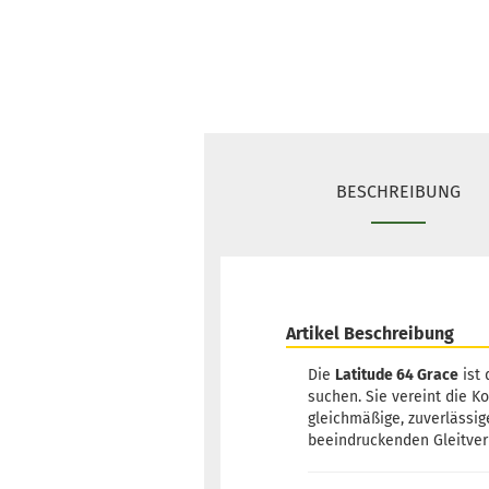
BESCHREIBUNG
Artikel Beschreibung
Die
Latitude 64 Grace
ist 
suchen. Sie vereint die Ko
gleichmäßige, zuverlässi
beeindruckenden Gleitverm