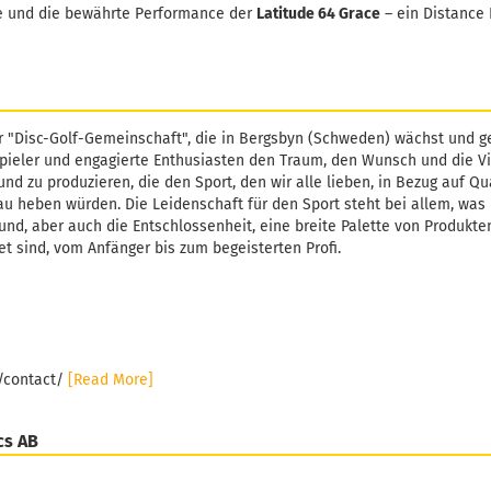
te und die bewährte Performance der
Latitude 64 Grace
– ein Distance 
r "Disc-Golf-Gemeinschaft", die in Bergsbyn (Schweden) wächst und ge
pieler und engagierte Enthusiasten den Traum, den Wunsch und die Vi
und zu produzieren, die den Sport, den wir alle lieben, in Bezug auf Qu
u heben würden. Die Leidenschaft für den Sport steht bei allem, was L
und, aber auch die Entschlossenheit, eine breite Palette von Produkten
et sind, vom Anfänger bis zum begeisterten Profi.
e/contact/
[Read More]
cs AB