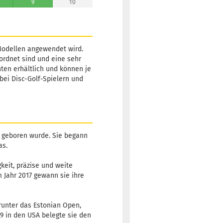
9
10
-Modellen angewendet wird.
ordnet sind und eine sehr
ten erhältlich und können je
bei Disc-Golf-Spielern und
nd, geboren wurde. Sie begann
as.
gkeit, präzise und weite
 Jahr 2017 gewann sie ihre
arunter das Estonian Open,
9 in den USA belegte sie den