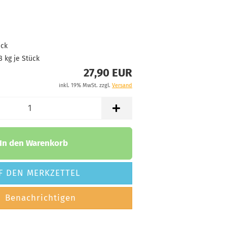
ück
8
kg je Stück
27,90 EUR
inkl. 19% MwSt. zzgl.
Versand
In den Warenkorb
F DEN MERKZETTEL
Benachrichtigen