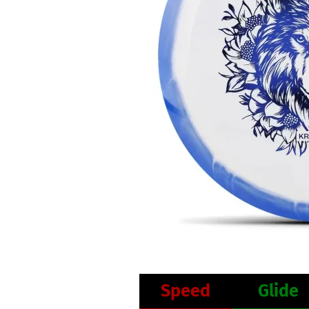
Speed
Glide