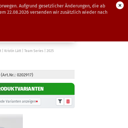
orwegen. Aufgrund gesetzlicher Änderungen, die ab
dem 22.08.2026 versenden wir zusätzlich wieder nach
GUTSCHEINE
WEITERE
 | Kristin Lätt | Team Series | 2025
5
(Art.Nr.: 0202917)
RODUKTVARIANTEN
de Varianten anzeigen