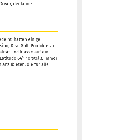
Driver, der keine
deiht, hatten einige
sion, Disc-Golf-Produkte zu
alität und Klasse auf ein
atitude 64° herstellt, immer
 anzubieten, die für alle