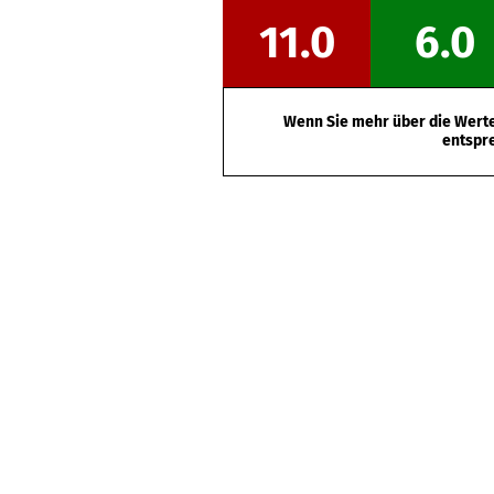
11.0
6.0
Wenn Sie mehr über die Werte 
entspr