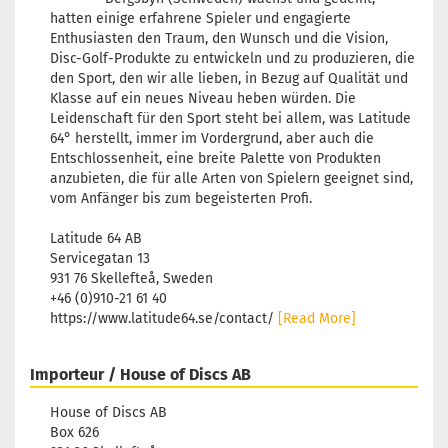
hatten einige erfahrene Spieler und engagierte
Enthusiasten den Traum, den Wunsch und die Vision,
Disc-Golf-Produkte zu entwickeln und zu produzieren, die
den Sport, den wir alle lieben, in Bezug auf Qualität und
Klasse auf ein neues Niveau heben würden. Die
Leidenschaft für den Sport steht bei allem, was Latitude
64° herstellt, immer im Vordergrund, aber auch die
Entschlossenheit, eine breite Palette von Produkten
anzubieten, die für alle Arten von Spielern geeignet sind,
vom Anfänger bis zum begeisterten Profi.
Latitude 64 AB
Servicegatan 13
931 76 Skellefteå, Sweden
+46 (0)910-21 61 40
https://www.latitude64.se/contact/
[Read More]
Importeur / House of Discs AB
House of Discs AB
Box 626