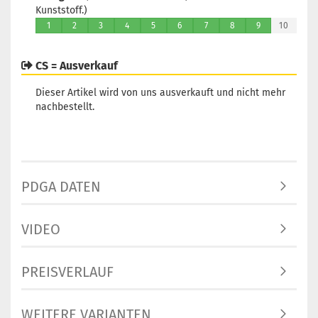
Kunststoff.)
1
2
3
4
5
6
7
8
9
10
CS = Ausverkauf
Dieser Artikel wird von uns ausverkauft und nicht mehr
nachbestellt.
PDGA DATEN
VIDEO
PREISVERLAUF
WEITERE VARIANTEN