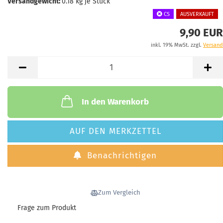
Versandgewicht:
0.18
kg je Stück
CS
AUSVERKAUFT
9,90 EUR
inkl. 19% MwSt. zzgl.
Versand
In den Warenkorb
AUF DEN MERKZETTEL
Benachrichtigen
Zum Vergleich
Frage zum Produkt