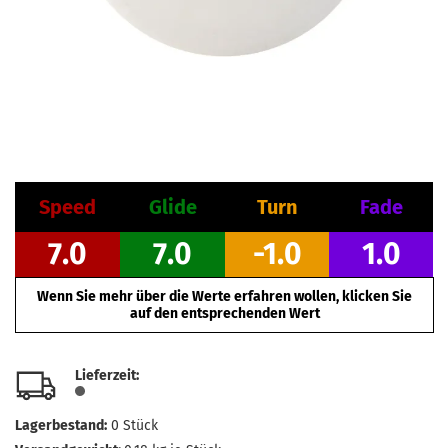
Speed
Glide
Turn
Fade
7.0
7.0
-1.0
1.0
Wenn Sie mehr über die Werte erfahren wollen, klicken Sie
auf den entsprechenden Wert
Lieferzeit:
Lagerbestand:
0
Stück