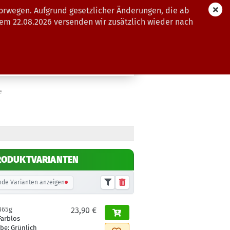
orwegen. Aufgrund gesetzlicher Änderungen, die ab
dem 22.08.2026 versenden wir zusätzlich wieder nach
GUTSCHEINE
WEITERE
e
RODUKTVARIANTEN
de Varianten anzeigen
165g
23,90 €
Farblos
rbe:
Grünlich