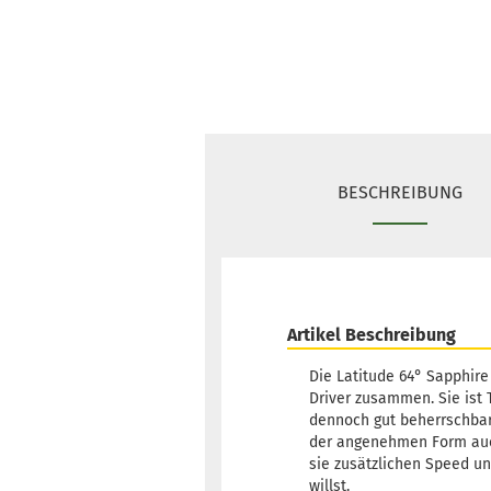
BESCHREIBUNG
Artikel Beschreibung
Die Latitude 64° Sapphire
Driver zusammen. Sie ist T
dennoch gut beherrschbare
der angenehmen Form auch
sie zusätzlichen Speed un
willst.