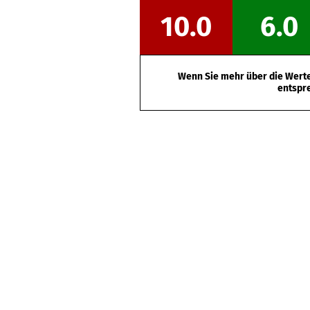
10.0
6.0
Wenn Sie mehr über die Werte 
entspr