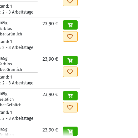
tand:
1
t:
2 - 3 Arbeitstage
165g
23,90 €
Farblos
rbe:
Grünlich
tand:
1
t:
2 - 3 Arbeitstage
165g
23,90 €
Farblos
rbe:
Grünlich
tand:
1
t:
2 - 3 Arbeitstage
165g
23,90 €
Gelblich
rbe:
Gelblich
tand:
1
t:
2 - 3 Arbeitstage
165g
23,90 €
Gelblich