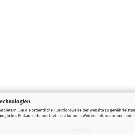
Technologien
nbietern, um die ordentliche Funktionsweise der Website zu gewährleisten
ögliches Einkaufserlebnis bieten zu können. Weitere Informationen finden
Mehr über...