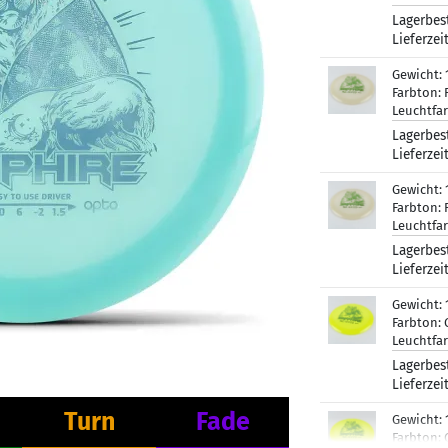
Lagerbes
Lieferzei
Gewicht:
Farbton:
Leuchtfa
Lagerbes
Lieferzei
Gewicht:
Farbton:
Leuchtfa
Lagerbes
Lieferzei
Gewicht:
Farbton:
Leuchtfa
Lagerbes
Lieferzei
Turn
Fade
Gewicht:
Farbton: