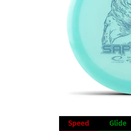
Speed
Glide