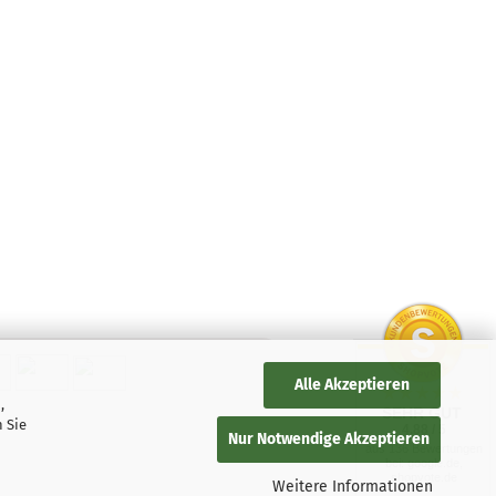
Alle Akzeptieren
,
SEHR GUT
 Sie
4.88 / 5
Nur Notwendige Akzeptieren
aus 136 Bewertungen
bei: google.de,
shopvote.de
Weitere Informationen