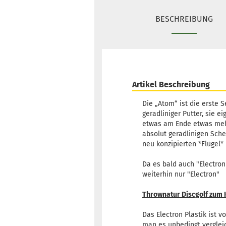
BESCHREIBUNG
Artikel Beschreibung
Die „Atom“ ist die erste S
geradliniger Putter, sie e
etwas am Ende etwas mehr 
absolut geradlinigen Sche
neu konzipierten *Flügel*
Da es bald auch "Electron
weiterhin nur "Electron"
Thrownatur Discgolf zum K
Das Electron Plastik ist 
man es unbedingt verglei