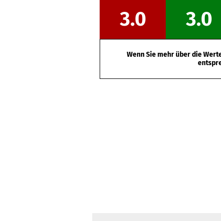
3.0
3.0
Wenn Sie mehr über die Werte 
entspr