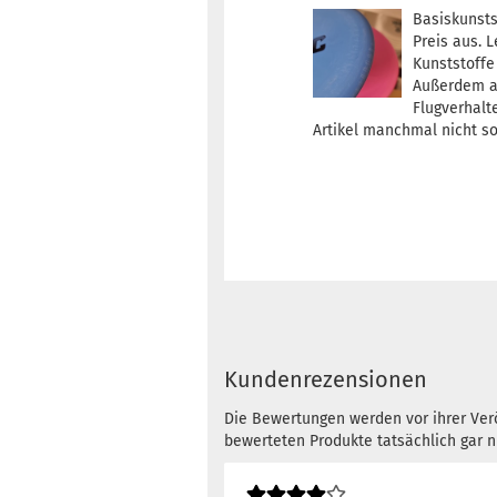
Basiskunsts
Preis aus. 
Kunststoffe
Außerdem al
Flugverhalt
Artikel manchmal nicht s
Kundenrezensionen
Die Bewertungen werden vor ihrer Verö
bewerteten Produkte tatsächlich gar 