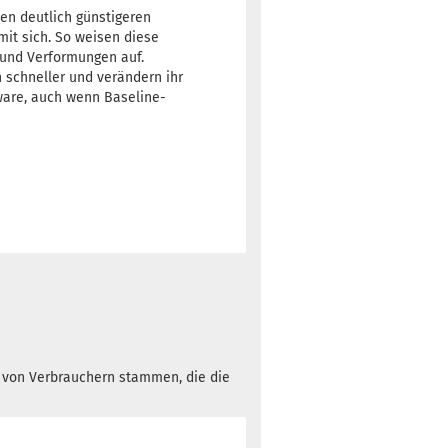
nen deutlich günstigeren
mit sich. So weisen diese
 und Verformungen auf.
h schneller und verändern ihr
ware, auch wenn Baseline-
h von Verbrauchern stammen, die die