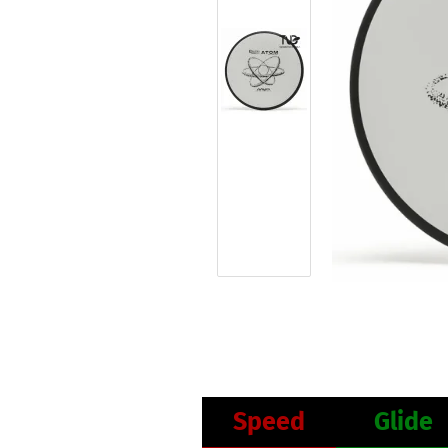
Speed
Glide