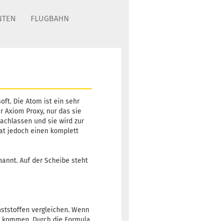
NTEN
FLUGBAHN
oft. Die Atom ist ein sehr
er Axiom Proxy, nur das sie
nachlassen und sie wird zur
hat jedoch einen komplett
nannt. Auf der Scheibe steht
nststoffen vergleichen. Wenn
e kommen. Durch die Formula