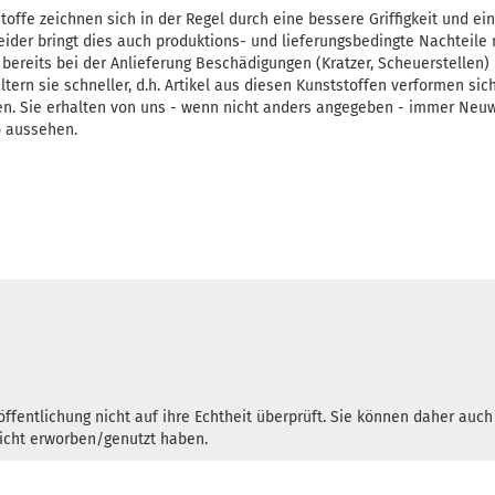
toffe zeichnen sich in der Regel durch eine bessere Griffigkeit und ei
Leider bringt dies auch produktions- und lieferungsbedingte Nachteile 
 bereits bei der Anlieferung Beschädigungen (Kratzer, Scheuerstellen)
tern sie schneller, d.h. Artikel aus diesen Kunststoffen verformen sic
en. Sie erhalten von uns - wenn nicht anders angegeben - immer Neu
o aussehen.
ffentlichung nicht auf ihre Echtheit überprüft. Sie können daher auc
nicht erworben/genutzt haben.