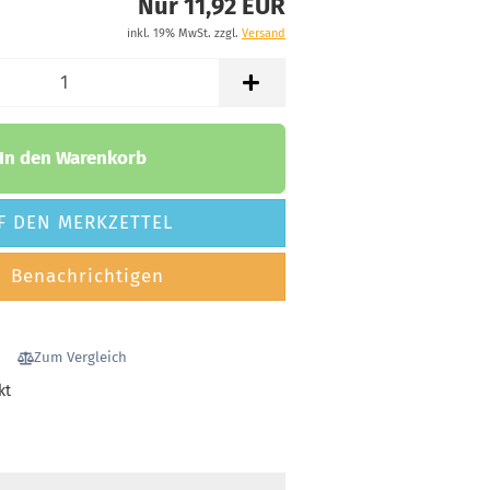
Nur 11,92 EUR
inkl. 19% MwSt. zzgl.
Versand
In den Warenkorb
F DEN MERKZETTEL
Benachrichtigen
Zum Vergleich
kt