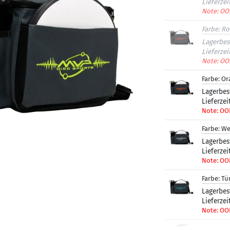
Lieferzei
Note: OO
Farbe:
Ro
Lagerbes
Lieferzei
Note: OO
Farbe:
Or
Lagerbes
Lieferzei
Note: OO
Farbe:
We
Lagerbes
Lieferzei
Note: OO
Farbe:
Tü
Lagerbes
Lieferzei
Note: OO
Farbe:
Li