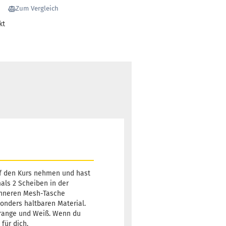
Zum Vergleich
kt
auf den Kurs nehmen und hast
mals 2 Scheiben in der
 inneren Mesh-Tasche
nders haltbaren Material.
Orange und Weiß. Wenn du
für dich.