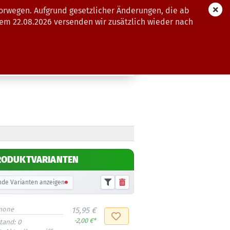
orwegen. Aufgrund gesetzlicher Änderungen, die ab
dem 22.08.2026 versenden wir zusätzlich wieder nach
GUTSCHEINE
WEITERE
RODUKTVARIANTEN
de Varianten anzeigen
mone
15,95 €
-2,00 €*
tand:
0