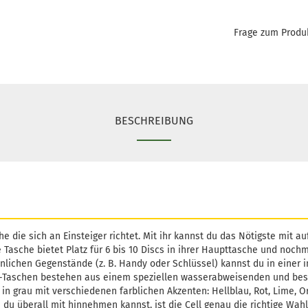
Frage zum Produ
BESCHREIBUNG
che die sich an Einsteiger richtet. Mit ihr kannst du das Nötigste mit 
 Tasche bietet Platz für 6 bis 10 Discs in ihrer Haupttasche und noch
nlichen Gegenstände (z. B. Handy oder Schlüssel) kannst du in einer
l-Taschen bestehen aus einem speziellen wasserabweisenden und beso
in grau mit verschiedenen farblichen Akzenten: Hellblau, Rot, Lime, 
 du überall mit hinnehmen kannst, ist die Cell genau die richtige Wahl 