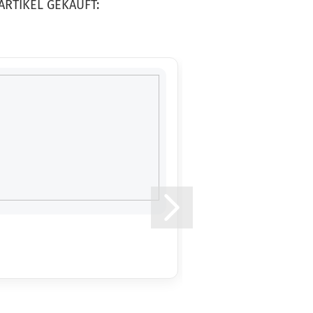
ARTIKEL GEKAUFT:
11.0