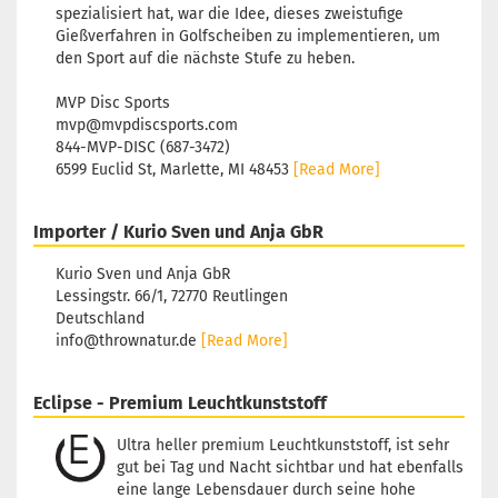
spezialisiert hat, war die Idee, dieses zweistufige
Gießverfahren in Golfscheiben zu implementieren, um
den Sport auf die nächste Stufe zu heben.
MVP Disc Sports
mvp@mvpdiscsports.com
844-MVP-DISC (687-3472)
6599 Euclid St, Marlette, MI 48453
[Read More]
Importer / Kurio Sven und Anja GbR
Kurio Sven und Anja GbR
Lessingstr. 66/1, 72770 Reutlingen
Deutschland
info@thrownatur.de
[Read More]
Eclipse - Premium Leuchtkunststoff
Ultra heller premium Leuchtkunststoff, ist sehr
gut bei Tag und Nacht sichtbar und hat ebenfalls
eine lange Lebensdauer durch seine hohe