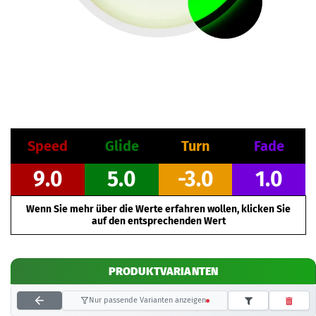
Speed
Glide
Turn
Fade
9.0
5.0
-3.0
1.0
Wenn Sie mehr über die Werte erfahren wollen, klicken Sie
auf den entsprechenden Wert
PRODUKTVARIANTEN
Nur passende Varianten anzeigen