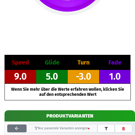
Speed
Glide
Turn
Fade
9.0
5.0
-3.0
1.0
Wenn Sie mehr über die Werte erfahren wollen, klicken Sie
auf den entsprechenden Wert
PRODUKTVARIANTEN
Nur passende Varianten anzeigen