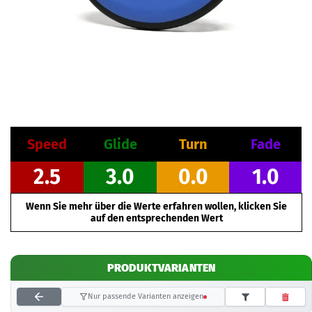
Speed
Glide
Turn
Fade
2.5
3.0
0.0
1.0
Wenn Sie mehr über die Werte erfahren wollen, klicken Sie
auf den entsprechenden Wert
PRODUKTVARIANTEN
Nur passende Varianten anzeigen