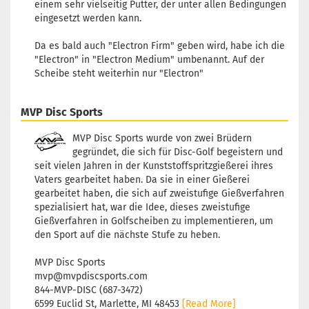
einem sehr vielseitig Putter, der unter allen Bedingungen
eingesetzt werden kann.
Da es bald auch "Electron Firm" geben wird, habe ich die
"Electron" in "Electron Medium" umbenannt. Auf der
Scheibe steht weiterhin nur "Electron"
MVP Disc Sports
MVP Disc Sports wurde von zwei Brüdern
gegründet, die sich für Disc-Golf begeistern und
seit vielen Jahren in der Kunststoffspritzgießerei ihres
Vaters gearbeitet haben. Da sie in einer Gießerei
gearbeitet haben, die sich auf zweistufige Gießverfahren
spezialisiert hat, war die Idee, dieses zweistufige
Gießverfahren in Golfscheiben zu implementieren, um
den Sport auf die nächste Stufe zu heben.
MVP Disc Sports
mvp@mvpdiscsports.com
844-MVP-DISC (687-3472)
6599 Euclid St, Marlette, MI 48453
[Read More]