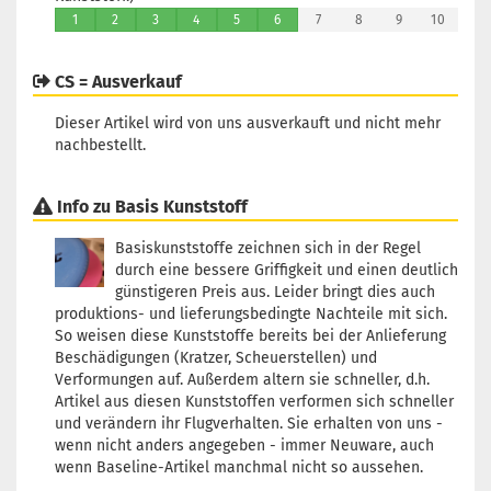
1
2
3
4
5
6
7
8
9
10
CS = Ausverkauf
Dieser Artikel wird von uns ausverkauft und nicht mehr
nachbestellt.
Info zu Basis Kunststoff
Basiskunststoffe zeichnen sich in der Regel
durch eine bessere Griffigkeit und einen deutlich
günstigeren Preis aus. Leider bringt dies auch
produktions- und lieferungsbedingte Nachteile mit sich.
So weisen diese Kunststoffe bereits bei der Anlieferung
Beschädigungen (Kratzer, Scheuerstellen) und
Verformungen auf. Außerdem altern sie schneller, d.h.
Artikel aus diesen Kunststoffen verformen sich schneller
und verändern ihr Flugverhalten. Sie erhalten von uns -
wenn nicht anders angegeben - immer Neuware, auch
wenn Baseline-Artikel manchmal nicht so aussehen.