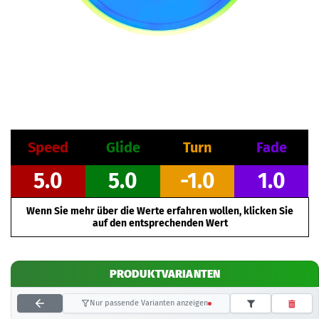
Speed
Glide
Turn
Fade
5.0
5.0
-1.0
1.0
Wenn Sie mehr über die Werte erfahren wollen, klicken Sie
auf den entsprechenden Wert
PRODUKTVARIANTEN
Nur passende Varianten anzeigen