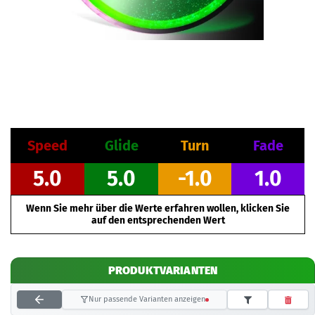
Speed
Glide
Turn
Fade
5.0
5.0
-1.0
1.0
Wenn Sie mehr über die Werte erfahren wollen, klicken Sie
auf den entsprechenden Wert
PRODUKTVARIANTEN
Nur passende Varianten anzeigen