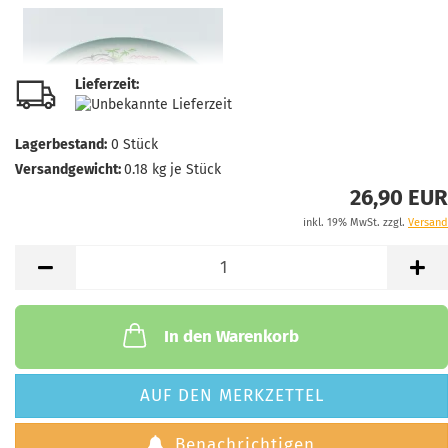
Lieferzeit:
Lagerbestand:
0
Stück
Versandgewicht:
0.18
kg je Stück
26,90 EUR
inkl. 19% MwSt. zzgl.
Versand
In den Warenkorb
AUF DEN MERKZETTEL
Benachrichtigen