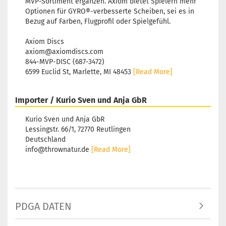
MVP-Sortiment ergänzen. Axiom bietet Spielern mehr
Optionen für GYRO®-verbesserte Scheiben, sei es in
Bezug auf Farben, Flugprofil oder Spielgefühl.
Axiom Discs
axiom@axiomdiscs.com
844-MVP-DISC (687-3472)
6599 Euclid St, Marlette, MI 48453
[Read More]
Importer / Kurio Sven und Anja GbR
Kurio Sven und Anja GbR
Lessingstr. 66/1, 72770 Reutlingen
Deutschland
info@thrownatur.de
[Read More]
PDGA DATEN