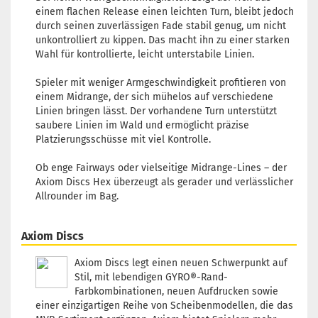
einem flachen Release einen leichten Turn, bleibt jedoch
durch seinen zuverlässigen Fade stabil genug, um nicht
unkontrolliert zu kippen. Das macht ihn zu einer starken
Wahl für kontrollierte, leicht unterstabile Linien.
Spieler mit weniger Armgeschwindigkeit profitieren von
einem Midrange, der sich mühelos auf verschiedene
Linien bringen lässt. Der vorhandene Turn unterstützt
saubere Linien im Wald und ermöglicht präzise
Platzierungsschüsse mit viel Kontrolle.
Ob enge Fairways oder vielseitige Midrange-Lines – der
Axiom Discs Hex überzeugt als gerader und verlässlicher
Allrounder im Bag.
Axiom Discs
Axiom Discs legt einen neuen Schwerpunkt auf
Stil, mit lebendigen GYRO®-Rand-
Farbkombinationen, neuen Aufdrucken sowie
einer einzigartigen Reihe von Scheibenmodellen, die das