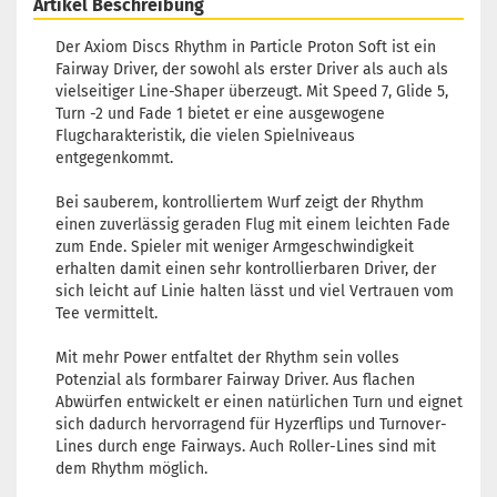
Artikel Beschreibung
Der Axiom Discs Rhythm in Particle Proton Soft ist ein
Fairway Driver, der sowohl als erster Driver als auch als
vielseitiger Line-Shaper überzeugt. Mit Speed 7, Glide 5,
Turn -2 und Fade 1 bietet er eine ausgewogene
Flugcharakteristik, die vielen Spielniveaus
entgegenkommt.
Bei sauberem, kontrolliertem Wurf zeigt der Rhythm
einen zuverlässig geraden Flug mit einem leichten Fade
zum Ende. Spieler mit weniger Armgeschwindigkeit
erhalten damit einen sehr kontrollierbaren Driver, der
sich leicht auf Linie halten lässt und viel Vertrauen vom
Tee vermittelt.
Mit mehr Power entfaltet der Rhythm sein volles
Potenzial als formbarer Fairway Driver. Aus flachen
Abwürfen entwickelt er einen natürlichen Turn und eignet
sich dadurch hervorragend für Hyzerflips und Turnover-
Lines durch enge Fairways. Auch Roller-Lines sind mit
dem Rhythm möglich.