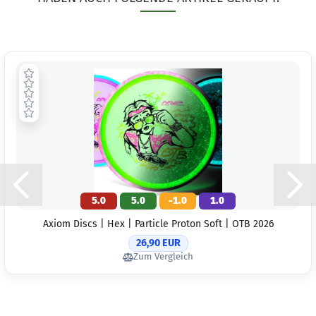
5.0
5.0
-1.0
1.0
Axiom Discs | Hex | Particle Proton Soft | OTB 2026
26,90 EUR
Zum Vergleich