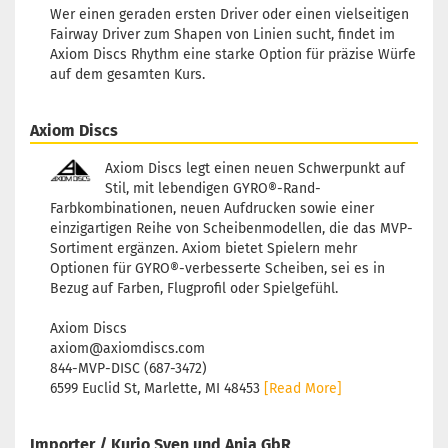
Wer einen geraden ersten Driver oder einen vielseitigen
Fairway Driver zum Shapen von Linien sucht, findet im
Axiom Discs Rhythm eine starke Option für präzise Würfe
auf dem gesamten Kurs.
Axiom Discs
Axiom Discs legt einen neuen Schwerpunkt auf
Stil, mit lebendigen GYRO®-Rand-
Farbkombinationen, neuen Aufdrucken sowie einer
einzigartigen Reihe von Scheibenmodellen, die das MVP-
Sortiment ergänzen. Axiom bietet Spielern mehr
Optionen für GYRO®-verbesserte Scheiben, sei es in
Bezug auf Farben, Flugprofil oder Spielgefühl.
Axiom Discs
axiom@axiomdiscs.com
844-MVP-DISC (687-3472)
6599 Euclid St, Marlette, MI 48453
[Read More]
Importer / Kurio Sven und Anja GbR