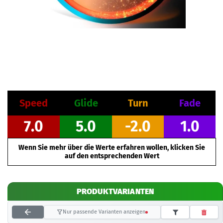
Speed
Glide
Turn
Fade
7.0
5.0
-2.0
1.0
Wenn Sie mehr über die Werte erfahren wollen, klicken Sie
auf den entsprechenden Wert
PRODUKTVARIANTEN
Nur passende Varianten anzeigen