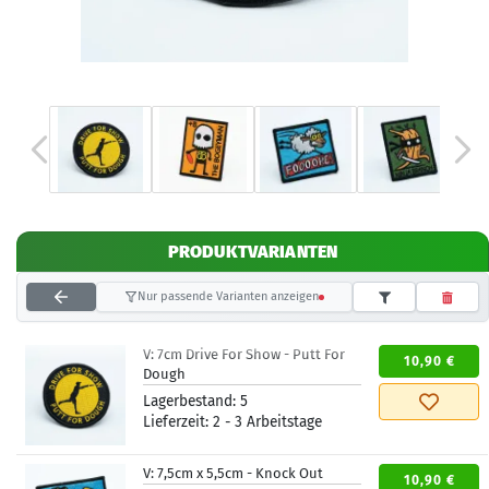
PRODUKTVARIANTEN
Nur passende Varianten anzeigen
V:
7cm Drive For Show - Putt For
10,90 €
Dough
Lagerbestand:
5
Lieferzeit:
2 - 3 Arbeitstage
V:
7,5cm x 5,5cm - Knock Out
10,90 €