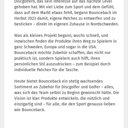
Discgolfern, das sein Interesse auf das nächste Level
gehoben hat. Mit viel Liebe zum Sport und dem Gefühl,
dass auf dem Markt etwas fehlt, begann Bounceback im
Herbst 2023 damit, eigene Patches zu entwerfen und zu
besticken – direkt im eigenen Zuhause in Nordschweden.
Was als kleines Projekt begann, wuchs schnell, und
inzwischen finden die Produkte ihren Weg zu Spielern in
ganz Schweden, Europa und sogar in die USA.
Bounceback möchte Zubehör schaffen, das nicht nur
praktisch ist, sondern Spielern auch hilft, ihren
persönlichen Stil auszudrücken – zum Beispiel durch
individuelle Patches für die Tasche.
Heute bietet Bounceback ein stetig wachsendes
Sortiment an Zubehör für Discgolfer und Golfer – alles,
was sich das Team selbst zu Beginn gewünscht hätte. Die
Vision ist klar: Produkte entwickeln, die nützlich und
einzigartig sind – für alle, die den Sport genauso lieben
wie Bounceback.