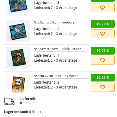
Lagerbestand:
3
Lieferzeit:
2 - 3 Arbeitstage
V:
6,5xm x 5,5xm - Foooore!
10,90 €
Lagerbestand:
4
Lieferzeit:
2 - 3 Arbeitstage
V:
5,5xm x 6,5xm - Ninja Branch
10,90 €
Lagerbestand:
4
Lieferzeit:
2 - 3 Arbeitstage
V:
5cm x 7cm - The Bogeyman
10,90 €
Lagerbestand:
2
Lieferzeit:
2 - 3 Arbeitstage
Lieferzeit:
V:
5,5cm x 6,5cm - Ace Seeker
10,90 €
Lagerbestand:
4
Lagerbestand:
0
Stück
Lieferzeit:
2 - 3 Arbeitstage