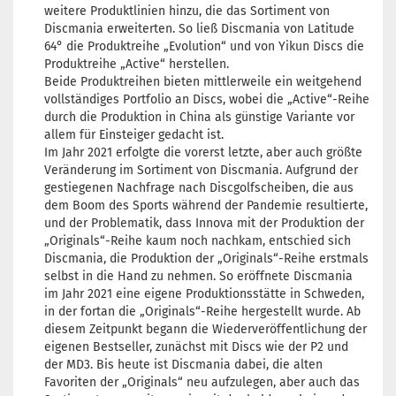
weitere Produktlinien hinzu, die das Sortiment von
Discmania erweiterten. So ließ Discmania von Latitude
64° die Produktreihe „Evolution“ und von Yikun Discs die
Produktreihe „Active“ herstellen.
Beide Produktreihen bieten mittlerweile ein weitgehend
vollständiges Portfolio an Discs, wobei die „Active“-Reihe
durch die Produktion in China als günstige Variante vor
allem für Einsteiger gedacht ist.
Im Jahr 2021 erfolgte die vorerst letzte, aber auch größte
Veränderung im Sortiment von Discmania. Aufgrund der
gestiegenen Nachfrage nach Discgolfscheiben, die aus
dem Boom des Sports während der Pandemie resultierte,
und der Problematik, dass Innova mit der Produktion der
„Originals“-Reihe kaum noch nachkam, entschied sich
Discmania, die Produktion der „Originals“-Reihe erstmals
selbst in die Hand zu nehmen. So eröffnete Discmania
im Jahr 2021 eine eigene Produktionsstätte in Schweden,
in der fortan die „Originals“-Reihe hergestellt wurde. Ab
diesem Zeitpunkt begann die Wiederveröffentlichung der
eigenen Bestseller, zunächst mit Discs wie der P2 und
der MD3. Bis heute ist Discmania dabei, die alten
Favoriten der „Originals“ neu aufzulegen, aber auch das