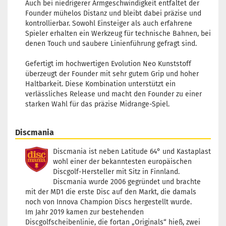
Auch bei niedrigerer Armgeschwindigkeit entfaltet der
Founder mühelos Distanz und bleibt dabei präzise und
kontrollierbar. Sowohl Einsteiger als auch erfahrene
Spieler erhalten ein Werkzeug für technische Bahnen, bei
denen Touch und saubere Linienführung gefragt sind.
Gefertigt im hochwertigen Evolution Neo Kunststoff
überzeugt der Founder mit sehr gutem Grip und hoher
Haltbarkeit. Diese Kombination unterstützt ein
verlässliches Release und macht den Founder zu einer
starken Wahl für das präzise Midrange-Spiel.
Discmania
Discmania ist neben Latitude 64° und Kastaplast
wohl einer der bekanntesten europäischen
Discgolf-Hersteller mit Sitz in Finnland.
Discmania wurde 2006 gegründet und brachte
mit der MD1 die erste Disc auf den Markt, die damals
noch von Innova Champion Discs hergestellt wurde.
Im Jahr 2019 kamen zur bestehenden
Discgolfscheibenlinie, die fortan „Originals“ hieß, zwei