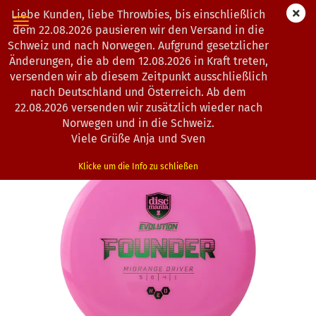
Liebe Kunden, liebe Throwbies, bis einschließlich
dem 22.08.2026 pausieren wir den Versand in die
Schweiz und nach Norwegen. Aufgrund gesetzlicher
Änderungen, die ab dem 12.08.2026 in Kraft treten,
« Erster
« zurück
weiter »
Letzter »
versenden wir ab diesem Zeitpunkt ausschließlich
104
Artikel in dieser Kategorie
nach Deutschland und Österreich. Ab dem
22.08.2026 versenden wir zusätzlich wieder nach
Discmania | Founder | Evolution Neo
Norwegen und in die Schweiz.
(Art.Nr.:
0803130
)
Viele Grüße Anja und Sven
Klicke um die Info zu schließen