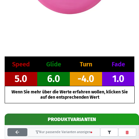
Speed
Glide
Turn
Fade
5.0
6.0
-4.0
1.0
Wenn Sie mehr über die Werte erfahren wollen, klicken Sie
auf den entsprechenden Wert
PRODUKTVARIANTEN
Nur passende Varianten anzeigen