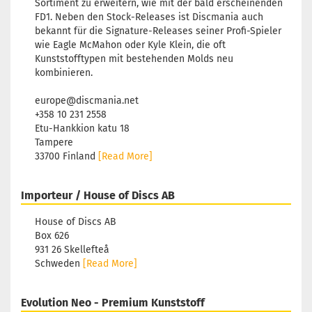
Sortiment zu erweitern, wie mit der bald erscheinenden
FD1. Neben den Stock-Releases ist Discmania auch
bekannt für die Signature-Releases seiner Profi-Spieler
wie Eagle McMahon oder Kyle Klein, die oft
Kunststofftypen mit bestehenden Molds neu
kombinieren.
europe@discmania.net
+358 10 231 2558
Etu-Hankkion katu 18
Tampere
33700 Finland
[Read More]
Importeur / House of Discs AB
House of Discs AB
Box 626
931 26 Skellefteå
Schweden
[Read More]
Evolution Neo - Premium Kunststoff