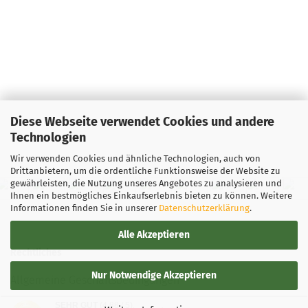
Diese Webseite verwendet Cookies und andere
Technologien
Wir verwenden Cookies und ähnliche Technologien, auch von
Drittanbietern, um die ordentliche Funktionsweise der Website zu
gewährleisten, die Nutzung unseres Angebotes zu analysieren und
Ihnen ein bestmögliches Einkaufserlebnis bieten zu können. Weitere
Informationen finden Sie in unserer
Datenschutzerklärung
.
Alle Akzeptieren
Rechtliches
Nur Notwendige Akzeptieren
Allgemeine Geschäftsbedingungen
SEHR GUT
(4.88 / 5)
Widerrufsbelehrung