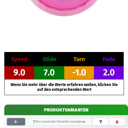
Speed
Glide
Turn
Fade
9.0
7.0
-1.0
2.0
Wenn Sie mehr über die Werte erfahren wollen, klicken Sie
auf den entsprechenden Wert
PRODUKTVARIANTEN
Nur passende Varianten anzeigen