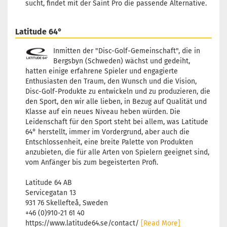
sucht, findet mit der Saint Pro die passende Alternative.
Latitude 64°
Inmitten der "Disc-Golf-Gemeinschaft", die in
Bergsbyn (Schweden) wächst und gedeiht,
hatten einige erfahrene Spieler und engagierte
Enthusiasten den Traum, den Wunsch und die Vision,
Disc-Golf-Produkte zu entwickeln und zu produzieren, die
den Sport, den wir alle lieben, in Bezug auf Qualität und
Klasse auf ein neues Niveau heben würden. Die
Leidenschaft für den Sport steht bei allem, was Latitude
64° herstellt, immer im Vordergrund, aber auch die
Entschlossenheit, eine breite Palette von Produkten
anzubieten, die für alle Arten von Spielern geeignet sind,
vom Anfänger bis zum begeisterten Profi.
Latitude 64 AB
Servicegatan 13
931 76 Skellefteå, Sweden
+46 (0)910-21 61 40
https://www.latitude64.se/contact/
[Read More]