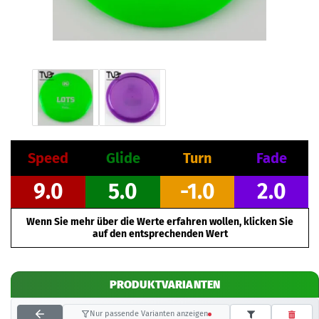
Speed
Glide
Turn
Fade
9.0
5.0
-1.0
2.0
Wenn Sie mehr über die Werte erfahren wollen, klicken Sie
auf den entsprechenden Wert
PRODUKTVARIANTEN
Nur passende Varianten anzeigen