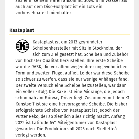
sicher in seinem Hafen ankommt. Sowohl im Wasser als
auch auf dem Disc-Golfplatz ist ein Lots ein
vorhersehbarer Linienhalter.
Kastaplast
Kastaplast ist ein 2013 gegründeter
Scheibenhersteller mit Sitz in Stockholm, der
sich zum Ziel gesetzt hat, Scheiben und Zubehör
von höchster Qualität herzustellen. Ihre erste Scheibe
war die RASK, die vor allem wegen ihrer ungewöhnlichen
Form und zweiten Flügel auffiel. Leider war diese Scheibe
so schwer zu werfen, dass sie nur wenige Anhänger fand.
Der zweite Versuch eine Scheibe herzustellen, war dann
ein voller Erfolg. Die Kaxe ist eine Midrange, die jedoch
schon nah am Fairway Driver liegt. Zusammen mit dem K1
Kunstsoff ist sie eine hervorragende Scheibe. Die bisher
erfolgreichste Scheibe von Kastaplast ist jedoch der
Putter Reko, der so ziemlich alles richtig macht. Anfang
2022 ist Latitude 64° Miteigentümer von Kastaplast
geworden. Die Produktion soll 2023 nach Skellefteå
verlegt werden.