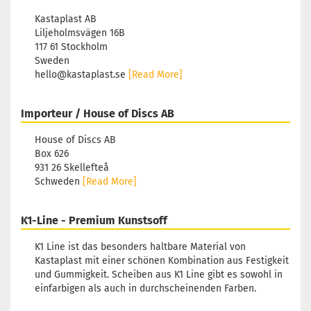
Kastaplast AB
Liljeholmsvägen 16B
117 61 Stockholm
Sweden
hello@kastaplast.se
[Read More]
Importeur / House of Discs AB
House of Discs AB
Box 626
931 26 Skellefteå
Schweden
[Read More]
K1-Line - Premium Kunstsoff
K1 Line ist das besonders haltbare Material von
Kastaplast mit einer schönen Kombination aus Festigkeit
und Gummigkeit. Scheiben aus K1 Line gibt es sowohl in
einfarbigen als auch in durchscheinenden Farben.