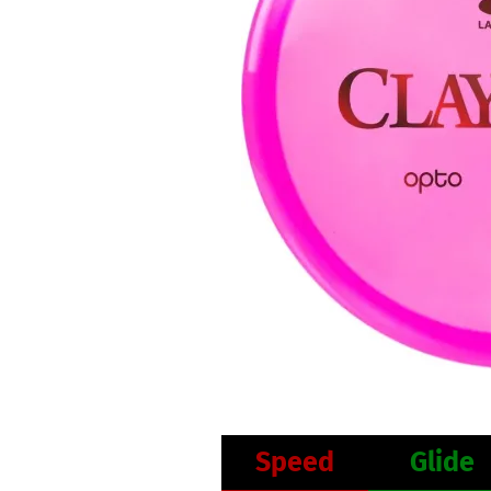
Speed
Glide