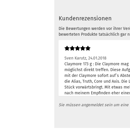
Kundenrezensionen
Die Bewertungen werden vor ihrer Verö
bewerteten Produkte tatsächlich gar 
Sven Karutz,
24.01.2018
Claymore 173 g : Die Claymore mag i
möglichst direkt treffen. Diese Au
mit der Claymore sofort auf`s Abst
die Alias, Truth, Core und Axis. Di
Stück vorwärtsbringt. Mit etwas m
nach meinem Empfinden eher einen F
Sie müssen angemeldet sein um eine