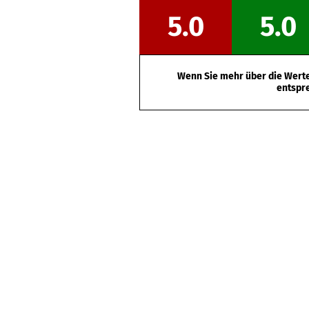
5.0
5.0
Wenn Sie mehr über die Werte 
entspr