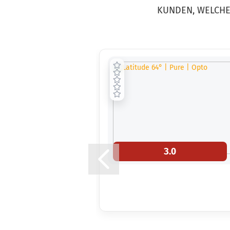
KUNDEN, WELCHE 
3.0