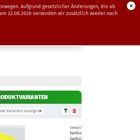
orwegen. Aufgrund gesetzlicher Änderungen, die ab
dem 22.08.2026 versenden wir zusätzlich wieder nach
GUTSCHEINE
WEITERE
RODUKTVARIANTEN
de Varianten anzeigen
Gewicht:
179g
18,90 €
Farbton:
Gelblich