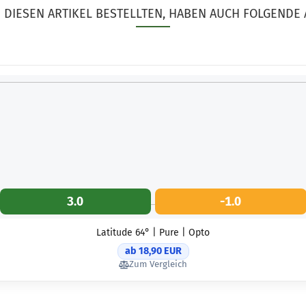
DIESEN ARTIKEL BESTELLTEN, HABEN AUCH FOLGENDE 
3.0
-1.0
Latitude 64° | Pure | Opto
ab 18,90 EUR
Zum Vergleich