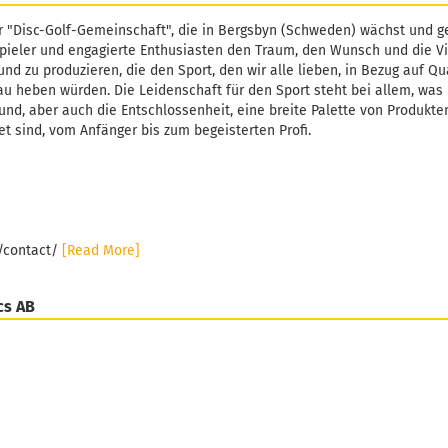
r "Disc-Golf-Gemeinschaft", die in Bergsbyn (Schweden) wächst und ge
pieler und engagierte Enthusiasten den Traum, den Wunsch und die Vi
und zu produzieren, die den Sport, den wir alle lieben, in Bezug auf Qu
u heben würden. Die Leidenschaft für den Sport steht bei allem, was L
und, aber auch die Entschlossenheit, eine breite Palette von Produkten
et sind, vom Anfänger bis zum begeisterten Profi.
e/contact/
[Read More]
cs AB