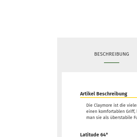
BESCHREIBUNG
Artikel Beschreibung
Die Claymore ist die viel
einen komfortablen Griff,
man sie als überstabile F
Latitude 64°