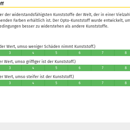
ff
ner der widerstandsfähigsten Kunststoffe der Welt, der in einer Vielza
enden Farben erhältlich ist. Der Opto-Kunststoff wurde entwickelt, 
dingungen besser zu widerstehen als andere Kunststoffe.
er Wert, umso weniger Schäden nimmt Kunststoff.)
3
4
5
6
7
8
 Wert, umso griffiger ist der Kunststoff.)
3
4
5
6
7
8
 Wert, umso steifer ist der Kunststoff.)
3
4
5
6
7
8