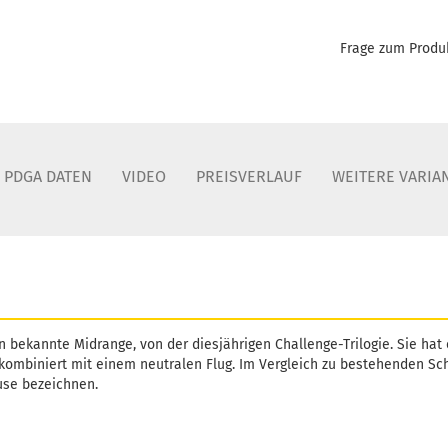
Frage zum Produ
PDGA DATEN
VIDEO
PREISVERLAUF
WEITERE VARIA
en bekannte Midrange, von der diesjährigen Challenge-Trilogie. Sie ha
 kombiniert mit einem neutralen Flug. Im Vergleich zu bestehenden Sc
use bezeichnen.