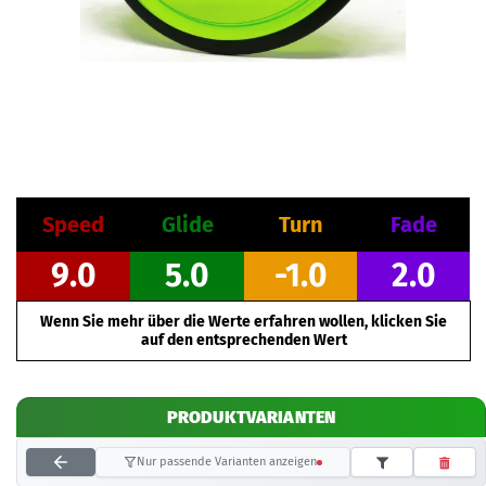
Speed
Glide
Turn
Fade
9.0
5.0
-1.0
2.0
Wenn Sie mehr über die Werte erfahren wollen, klicken Sie
auf den entsprechenden Wert
PRODUKTVARIANTEN
Nur passende Varianten anzeigen