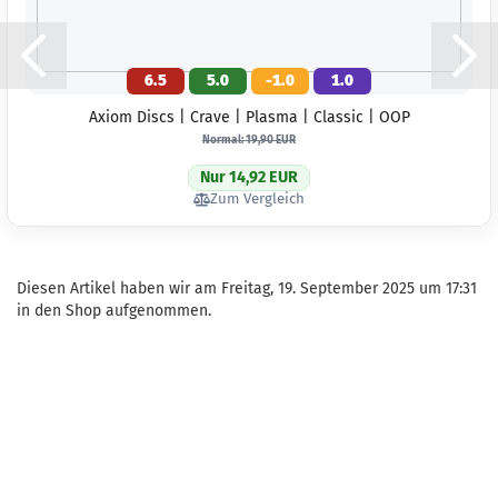
6.5
5.0
-1.0
1.0
Axiom Discs | Crave | Plasma | Classic | OOP
Normal: 19,90 EUR
Nur 14,92 EUR
Zum Vergleich
Diesen Artikel haben wir am Freitag, 19. September 2025 um 17:31
in den Shop aufgenommen.