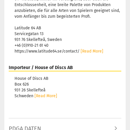
Entschlossenheit, eine breite Palette von Produkten
anzubieten, die für alle Arten von Spielern geeignet sind,
vom Anfänger bis zum begeisterten Profi.
Latitude 64 AB
Servicegatan 13
931 76 Skellefteå, Sweden
+46 (0)910-21 61 40
https://www.latitude64.se/contact/
[Read More]
Importeur / House of Discs AB
House of Discs AB
Box 626
931 26 Skellefteå
Schweden
[Read More]
PDGA DATEN