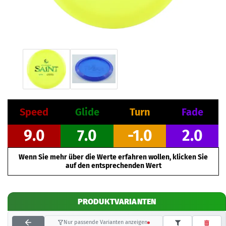
Speed
Glide
Turn
Fade
9.0
7.0
-1.0
2.0
Wenn Sie mehr über die Werte erfahren wollen, klicken Sie
auf den entsprechenden Wert
PRODUKTVARIANTEN
Nur passende Varianten anzeigen