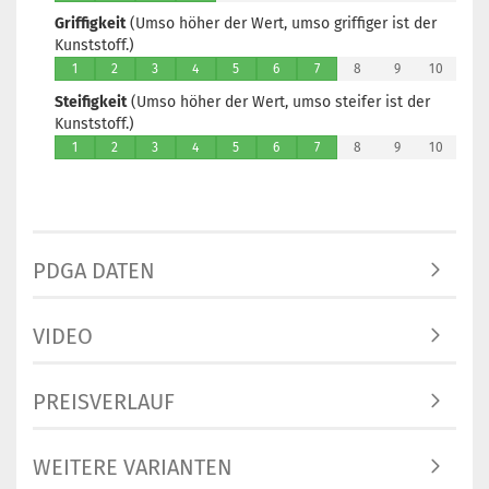
Griffigkeit
(Umso höher der Wert, umso griffiger ist der
Kunststoff.)
1
2
3
4
5
6
7
8
9
10
Steifigkeit
(Umso höher der Wert, umso steifer ist der
Kunststoff.)
1
2
3
4
5
6
7
8
9
10
PDGA DATEN
VIDEO
PREISVERLAUF
WEITERE VARIANTEN