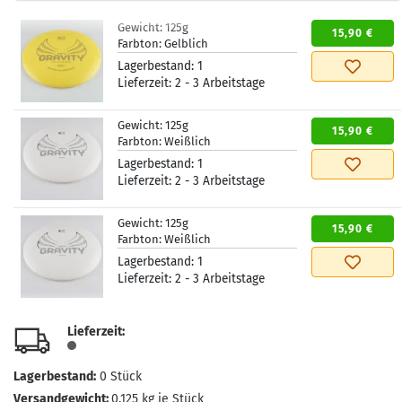
Gewicht:
125g
15,90 €
Farbton:
Gelblich
Lagerbestand:
1
Lieferzeit:
2 - 3 Arbeitstage
Gewicht:
125g
15,90 €
Farbton:
Weißlich
Lagerbestand:
1
Lieferzeit:
2 - 3 Arbeitstage
Gewicht:
125g
15,90 €
Farbton:
Weißlich
Lagerbestand:
1
Lieferzeit:
2 - 3 Arbeitstage
Lieferzeit:
Lagerbestand:
0
Stück
Versandgewicht:
0.125
kg je Stück