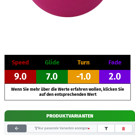
Speed
Glide
Turn
Fade
9.0
7.0
-1.0
2.0
Wenn Sie mehr über die Werte erfahren wollen, klicken Sie
auf den entsprechenden Wert
PRODUKTVARIANTEN
Nur passende Varianten anzeigen