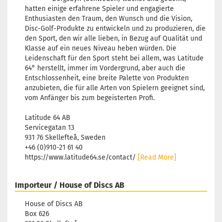
hatten einige erfahrene Spieler und engagierte
Enthusiasten den Traum, den Wunsch und die Vision,
Disc-Golf-Produkte zu entwickeln und zu produzieren, die
den Sport, den wir alle lieben, in Bezug auf Qualität und
Klasse auf ein neues Niveau heben würden. Die
Leidenschaft für den Sport steht bei allem, was Latitude
64° herstellt, immer im Vordergrund, aber auch die
Entschlossenheit, eine breite Palette von Produkten
anzubieten, die für alle Arten von Spielern geeignet sind,
vom Anfänger bis zum begeisterten Profi.
Latitude 64 AB
Servicegatan 13
931 76 Skellefteå, Sweden
+46 (0)910-21 61 40
https://www.latitude64.se/contact/
[Read More]
Importeur / House of Discs AB
House of Discs AB
Box 626