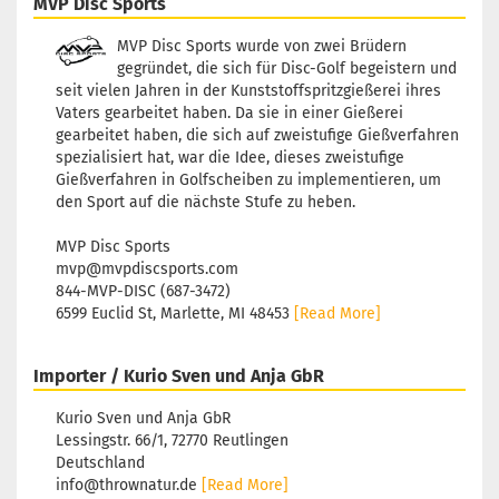
MVP Disc Sports
MVP Disc Sports wurde von zwei Brüdern
gegründet, die sich für Disc-Golf begeistern und
seit vielen Jahren in der Kunststoffspritzgießerei ihres
Vaters gearbeitet haben. Da sie in einer Gießerei
gearbeitet haben, die sich auf zweistufige Gießverfahren
spezialisiert hat, war die Idee, dieses zweistufige
Gießverfahren in Golfscheiben zu implementieren, um
den Sport auf die nächste Stufe zu heben.
MVP Disc Sports
mvp@mvpdiscsports.com
844-MVP-DISC (687-3472)
6599 Euclid St, Marlette, MI 48453
[Read More]
Importer / Kurio Sven und Anja GbR
Kurio Sven und Anja GbR
Lessingstr. 66/1, 72770 Reutlingen
Deutschland
info@thrownatur.de
[Read More]