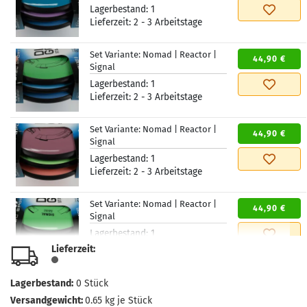
Lagerbestand:
1
Lieferzeit:
2 - 3 Arbeitstage
Set Variante:
Nomad | Reactor |
44,90 €
Signal
Lagerbestand:
1
Lieferzeit:
2 - 3 Arbeitstage
Set Variante:
Nomad | Reactor |
44,90 €
Signal
Lagerbestand:
1
Lieferzeit:
2 - 3 Arbeitstage
Set Variante:
Nomad | Reactor |
44,90 €
Signal
Lagerbestand:
1
Lieferzeit:
2 - 3 Arbeitstage
Lieferzeit:
Set Variante:
Nomad | Reactor |
Lagerbestand:
0
Stück
44,90 €
Signal
Versandgewicht:
0.65
kg je Stück