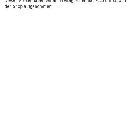
Diesen Artikel haben wir am Freitag, 24. Januar 2025 um 13:10 in
den Shop aufgenommen.