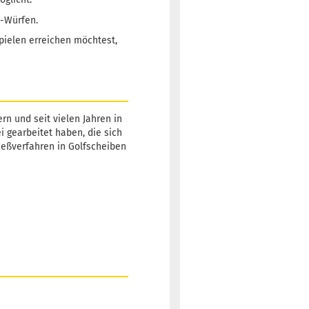
d-Würfen.
pielen erreichen möchtest,
rn und seit vielen Jahren in
ei gearbeitet haben, die sich
Gießverfahren in Golfscheiben