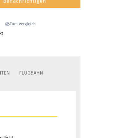
Benachrichtigen
Zum Vergleich
kt
NTEN
FLUGBAHN
öglicht.