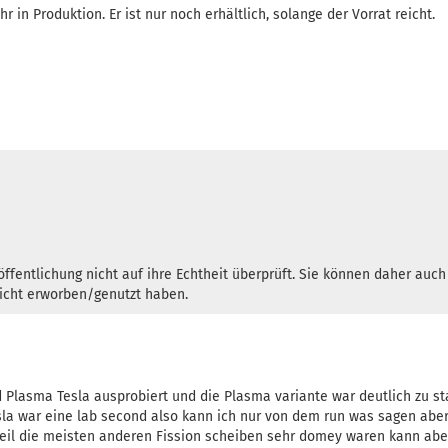
hr in Produktion. Er ist nur noch erhältlich, solange der Vorrat reicht.
ffentlichung nicht auf ihre Echtheit überprüft. Sie können daher auc
nicht erworben/genutzt haben.
nd Plasma Tesla ausprobiert und die Plasma variante war deutlich zu st
esla war eine lab second also kann ich nur von dem run was sagen aber
il die meisten anderen Fission scheiben sehr domey waren kann aber 