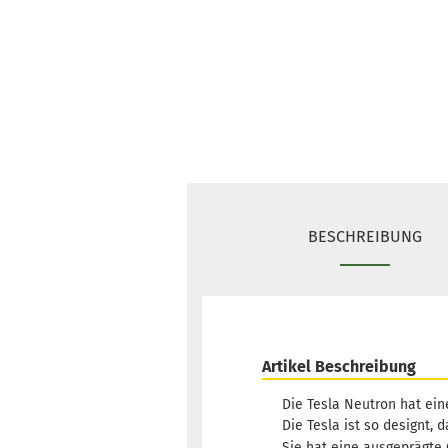
BESCHREIBUNG
Artikel Beschreibung
Die Tesla Neutron hat ein
Die Tesla ist so designt, 
Sie hat eine ausgeprägte 