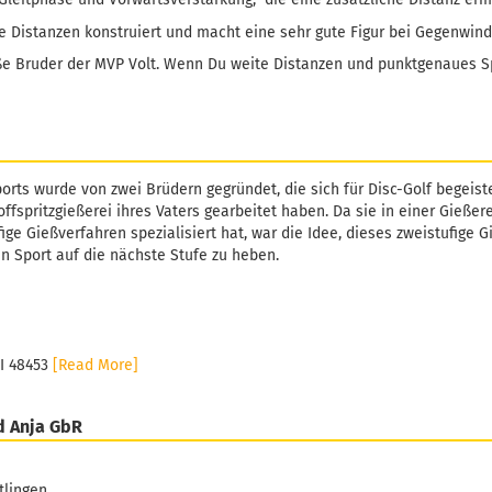
te Distanzen konstruiert und macht eine sehr gute Figur bei Gegenwin
oße Bruder der MVP Volt. Wenn Du weite Distanzen und punktgenaues S
orts wurde von zwei Brüdern gegründet, die sich für Disc-Golf begeiste
ffspritzgießerei ihres Vaters gearbeitet haben. Da sie in einer Gießer
fige Gießverfahren spezialisiert hat, war die Idee, dieses zweistufige 
n Sport auf die nächste Stufe zu heben.
MI 48453
[Read More]
d Anja GbR
tlingen