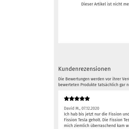
Dieser Artikel ist nicht me
Kundenrezensionen
Die Bewertungen werden vor ihrer Verö
bewerteten Produkte tatsächlich gar 
David M.,
07.12.2020
Ich hab bis jetzt nur die Fission u
Fission Tesla geholt. Die Fission T
mich ziemlich überraschend kam we