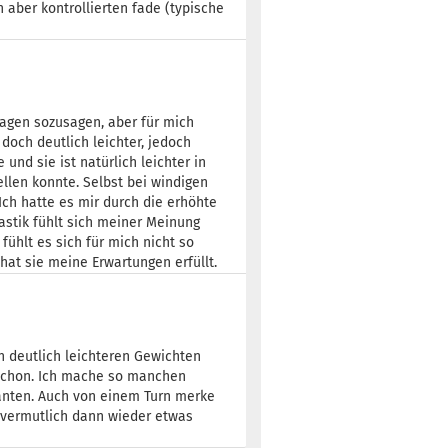
aber kontrollierten fade (typische
slagen sozusagen, aber für mich
doch deutlich leichter, jedoch
und sie ist natürlich leichter in
llen konnte. Selbst bei windigen
Ich hatte es mir durch die erhöhte
lastik fühlt sich meiner Meinung
ühlt es sich für mich nicht so
hat sie meine Erwartungen erfüllt.
in deutlich leichteren Gewichten
t schon. Ich mache so manchen
rianten. Auch von einem Turn merke
as vermutlich dann wieder etwas