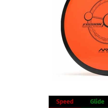
Speed
Glide