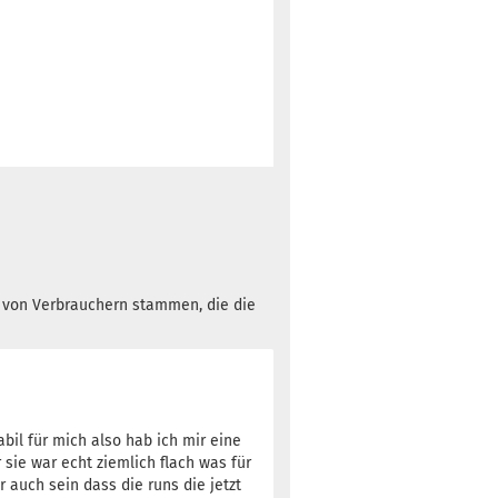
h von Verbrauchern stammen, die die
abil für mich also hab ich mir eine
 sie war echt ziemlich flach was für
auch sein dass die runs die jetzt