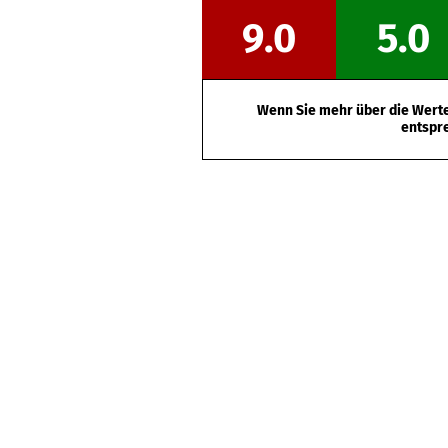
9.0
5.0
Wenn Sie mehr über die Werte 
entspr