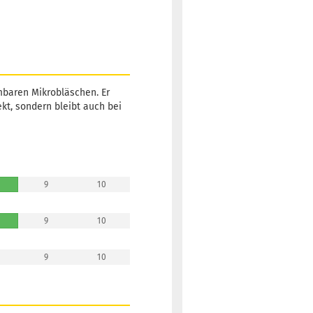
mbaren Mikrobläschen. Er
kt, sondern bleibt auch bei
9
10
9
10
9
10