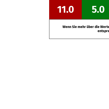
11.0
5.0
Wenn Sie mehr über die Werte 
entspr