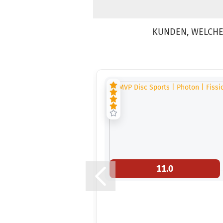
KUNDEN, WELCHE 
11.0