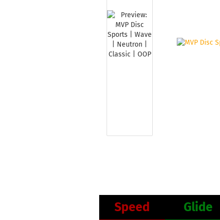
Speed
Glide