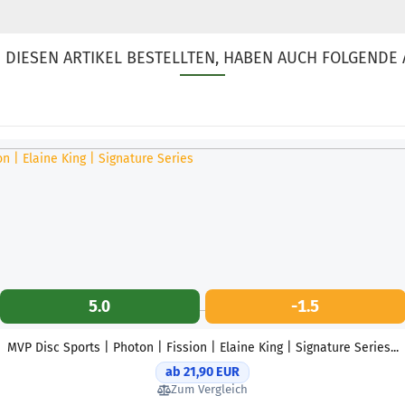
DIESEN ARTIKEL BESTELLTEN, HABEN AUCH FOLGENDE 
5.0
-1.5
MVP Disc Sports | Photon | Fission | Elaine King | Signature Series...
ab 21,90 EUR
Zum Vergleich