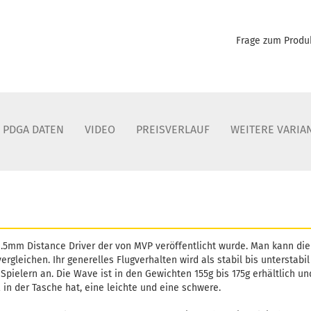
Frage zum Produ
PDGA DATEN
VIDEO
PREISVERLAUF
WEITERE VARIA
21.5mm Distance Driver der von MVP veröffentlicht wurde. Man kann di
vergleichen. Ihr generelles Flugverhalten wird als stabil bis unterstab
Spielern an. Die Wave ist in den Gewichten 155g bis 175g erhältlich un
in der Tasche hat, eine leichte und eine schwere.