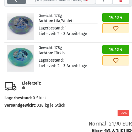
Gewicht:
178g
16,43 €
Farbton:
Lila/Violett
Lagerbestand:
1
Lieferzeit:
2 - 3 Arbeitstage
Gewicht:
178g
16,43 €
Farbton:
Türkis
Lagerbestand:
1
Lieferzeit:
2 - 3 Arbeitstage
Lieferzeit:
Lagerbestand:
0
Stück
Versandgewicht:
0.18
kg je Stück
-25%
Normal: 21,90 EUR
Nur 16,43 EUR