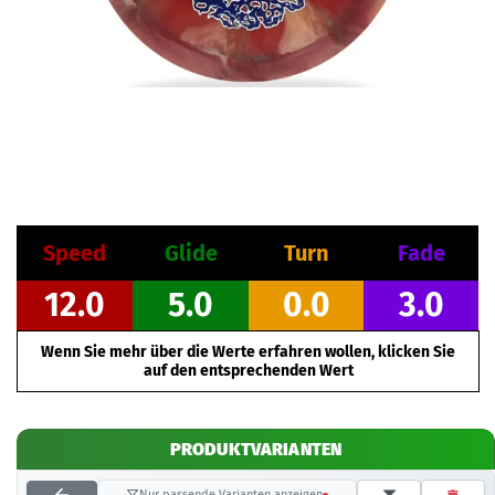
Speed
Glide
Turn
Fade
12.0
5.0
0.0
3.0
Wenn Sie mehr über die Werte erfahren wollen, klicken Sie
auf den entsprechenden Wert
PRODUKTVARIANTEN
Nur passende Varianten anzeigen