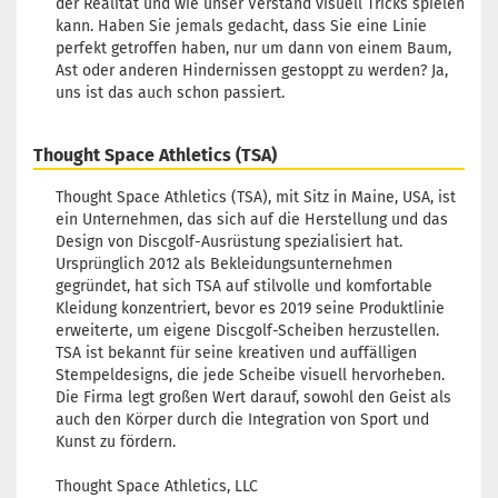
der Realität und wie unser Verstand visuell Tricks spielen
kann. Haben Sie jemals gedacht, dass Sie eine Linie
perfekt getroffen haben, nur um dann von einem Baum,
Ast oder anderen Hindernissen gestoppt zu werden? Ja,
uns ist das auch schon passiert.
Thought Space Athletics (TSA)
Thought Space Athletics (TSA), mit Sitz in Maine, USA, ist
ein Unternehmen, das sich auf die Herstellung und das
Design von Discgolf-Ausrüstung spezialisiert hat.
Ursprünglich 2012 als Bekleidungsunternehmen
gegründet, hat sich TSA auf stilvolle und komfortable
Kleidung konzentriert, bevor es 2019 seine Produktlinie
erweiterte, um eigene Discgolf-Scheiben herzustellen.
TSA ist bekannt für seine kreativen und auffälligen
Stempeldesigns, die jede Scheibe visuell hervorheben.
Die Firma legt großen Wert darauf, sowohl den Geist als
auch den Körper durch die Integration von Sport und
Kunst zu fördern.
Thought Space Athletics, LLC